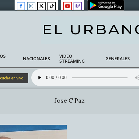
NOS
VIDEO
NACIONALES
GENERALES
STREAMING
cucha en vivo
Jose C Paz