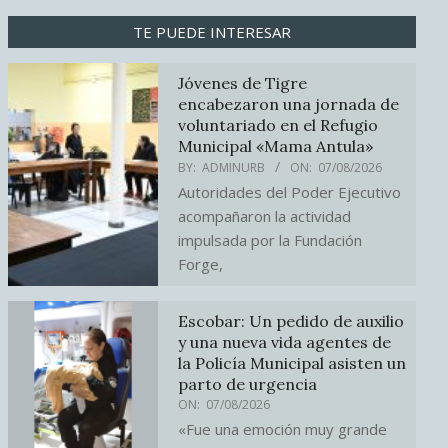
TE PUEDE INTERESAR
Jóvenes de Tigre
encabezaron una jornada de
voluntariado en el Refugio
Municipal «Mama Antula»
BY:
ADMINURB
ON:
07/08/2026
Autoridades del Poder Ejecutivo
acompañaron la actividad
impulsada por la Fundación
Forge,
Escobar: Un pedido de auxilio
y una nueva vida agentes de
la Policía Municipal asisten un
parto de urgencia
ON:
07/08/2026
«Fue una emoción muy grande