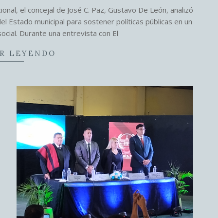
onal, el concejal de José C. Paz, Gustavo De León, analizó
ol del Estado municipal para sostener políticas públicas en un
cial. Durante una entrevista con El
R LEYENDO