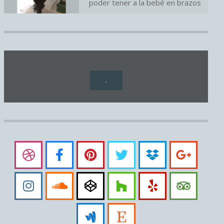
poder tener a la bebé en brazos
.