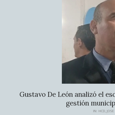
Gustavo De León analizó el es
gestión municip
2026-
IN:
HCD
,
JOSE