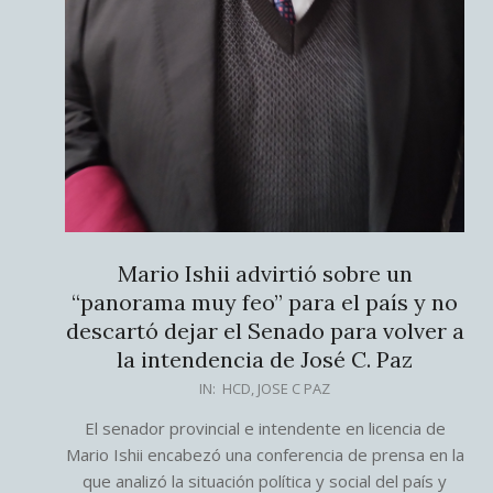
Mario Ishii advirtió sobre un
“panorama muy feo” para el país y no
descartó dejar el Senado para volver a
la intendencia de José C. Paz
2026-
IN:
HCD
,
JOSE C PAZ
03-
El senador provincial e intendente en licencia de
06
Mario Ishii encabezó una conferencia de prensa en la
que analizó la situación política y social del país y