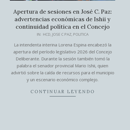
Apertura de sesiones en José C. Paz:
advertencias económicas de Ishii y
continuidad política en el Concejo
2026-
IN:
HCD
,
JOSE C PAZ
,
POLITICA
03-
La intendenta interina Lorena Espina encabezó la
06
apertura del período legislativo 2026 del Concejo
Deliberante. Durante la sesión también tomó la
palabra el senador provincial Mario Ishii, quien
advirtió sobre la caída de recursos para el municipio
y un escenario económico complejo.
CONTINUAR LEYENDO