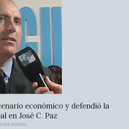
cenario económico y defendió la
al en José C. Paz
 C PAZ
,
POLITICA