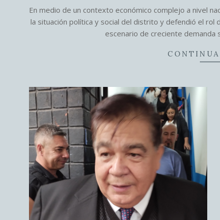
03-
En medio de un contexto económico complejo a nivel naci
06
la situación política y social del distrito y defendió el r
escenario de creciente demanda so
CONTINUA