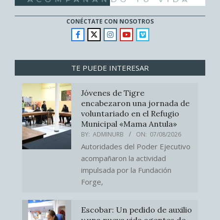
CONÉCTATE CON NOSOTROS
TE PUEDE INTERESAR
Jóvenes de Tigre
encabezaron una jornada de
voluntariado en el Refugio
Municipal «Mama Antula»
BY:
ADMINURB
ON:
07/08/2026
Autoridades del Poder Ejecutivo
acompañaron la actividad
impulsada por la Fundación
Forge,
Escobar: Un pedido de auxilio
y una nueva vida agentes de