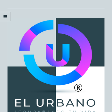
2025-
06-
19