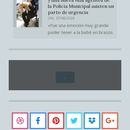
la Policía Municipal asisten un
parto de urgencia
ON:
07/08/2026
«Fue una emoción muy grande
poder tener a la bebé en brazos
.