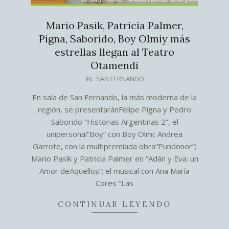
Mario Pasik, Patricia Palmer,
Pigna, Saborido, Boy Olmiy más
estrellas llegan al Teatro
Otamendi
2026-
IN:
SAN FERNANDO
07-
En sala de San Fernando, la más moderna de la
19
región, se presentaránFelipe Pigna y Pedro
Saborido “Historias Argentinas 2”, el
unipersonal“Boy” con Boy Olmi; Andrea
Garrote, con la multipremiada obra“Pundonor”;
Mario Pasik y Patricia Palmer en “Adán y Eva: un
Amor deAquellos”; el musical con Ana María
Cores “Las
CONTINUAR LEYENDO