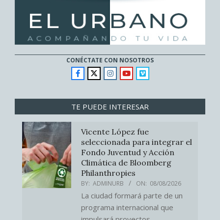
CONÉCTATE CON NOSOTROS
TE PUEDE INTERESAR
Vicente López fue
seleccionada para integrar el
Fondo Juventud y Acción
Climática de Bloomberg
Philanthropies
BY:
ADMINURB
ON:
08/08/2026
La ciudad formará parte de un
programa internacional que
impulsará proyectos