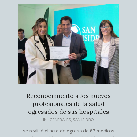
Reconocimiento a los nuevos
profesionales de la salud
egresados de sus hospitales
2025-
IN:
GENERALES
,
SAN ISIDRO
08-
se realizó el acto de egreso de 87 médicos
29