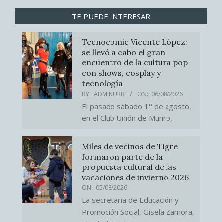
TE PUEDE INTERESAR
Tecnocomic Vicente López:
se llevó a cabo el gran
encuentro de la cultura pop
con shows, cosplay y
tecnología
BY:
ADMINURB
ON:
06/08/2026
El pasado sábado 1° de agosto,
en el Club Unión de Munro,
Miles de vecinos de Tigre
formaron parte de la
propuesta cultural de las
vacaciones de invierno 2026
ON:
05/08/2026
La secretaria de Educación y
Promoción Social, Gisela Zamora,