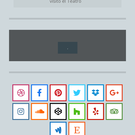
visitó el Teatro
.