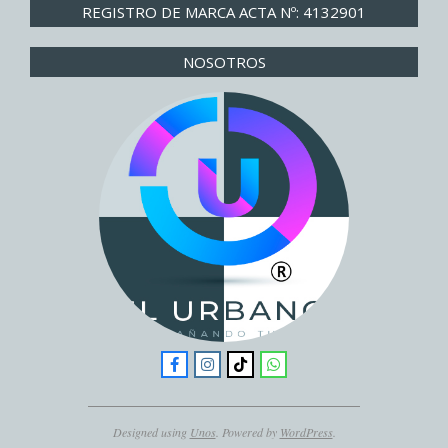
REGISTRO DE MARCA ACTA Nº: 4132901
NOSOTROS
Designed using
Unos
. Powered by
WordPress
.