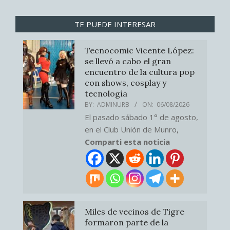
TE PUEDE INTERESAR
Tecnocomic Vicente López:
se llevó a cabo el gran
encuentro de la cultura pop
con shows, cosplay y
tecnología
BY:
ADMINURB
ON:
06/08/2026
El pasado sábado 1° de agosto,
en el Club Unión de Munro,
Comparti esta noticia
Miles de vecinos de Tigre
formaron parte de la