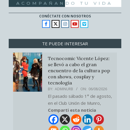
CONÉCTATE CON NOSOTROS
TE PUEDE INTERESAR
Tecnocomic Vicente López:
se llevó a cabo el gran
encuentro de la cultura pop
con shows, cosplay y
tecnología
BY:
ADMINURB
ON:
06/08/2026
El pasado sábado 1° de agosto,
en el Club Unión de Munro,
Comparti esta noticia