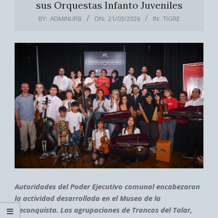
sus Orquestas Infanto Juveniles
BY:
ADMINURB
ON:
21/03/2026
IN:
TIGRE
Autoridades del Poder Ejecutivo comunal encabezaron
la actividad desarrollada en el Museo de la
Reconquista. Las agrupaciones de Troncos del Talar,