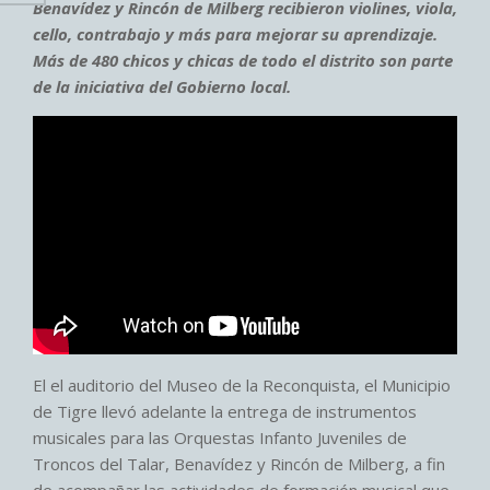
Benavídez y Rincón de Milberg recibieron violines, viola,
cello, contrabajo y más para mejorar su aprendizaje.
Más de 480 chicos y chicas de todo el distrito son parte
de la iniciativa del Gobierno local.
El el auditorio del Museo de la Reconquista, el Municipio
de Tigre llevó adelante la entrega de instrumentos
musicales para las Orquestas Infanto Juveniles de
Troncos del Talar, Benavídez y Rincón de Milberg, a fin
de acompañar las actividades de formación musical que