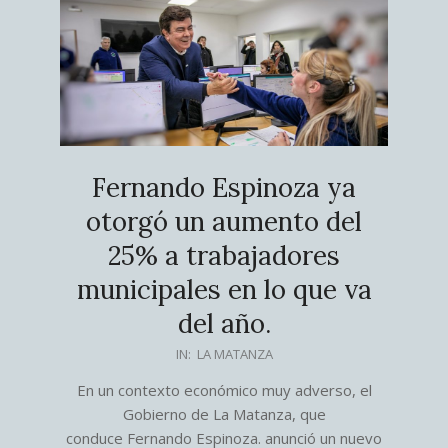
Fernando Espinoza ya
otorgó un aumento del
25% a trabajadores
municipales en lo que va
del año.
2026-
IN:
LA MATANZA
08-
En un contexto económico muy adverso, el
05
Gobierno de La Matanza, que
conduce Fernando Espinoza. anunció un nuevo