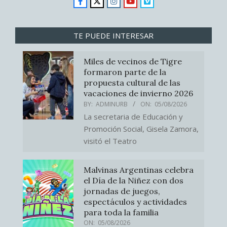
TE PUEDE INTERESAR
Miles de vecinos de Tigre
formaron parte de la
propuesta cultural de las
vacaciones de invierno 2026
BY:
ADMINURB
ON:
05/08/2026
La secretaria de Educación y
Promoción Social, Gisela Zamora,
visitó el Teatro
Malvinas Argentinas celebra
el Día de la Niñez con dos
jornadas de juegos,
espectáculos y actividades
para toda la familia
ON:
05/08/2026