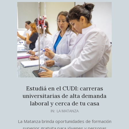
Estudiá en el CUDI: carreras
universitarias de alta demanda
laboral y cerca de tu casa
2026-
IN:
LA MATANZA
07-
La Matanza brinda oportunidades de formación
20
superior gratuita para jóvenes y personas