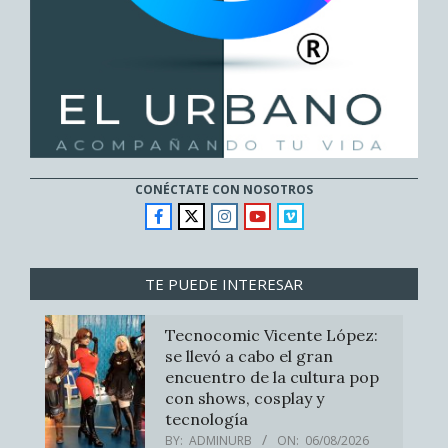
CONÉCTATE CON NOSOTROS
TE PUEDE INTERESAR
Tecnocomic Vicente López:
se llevó a cabo el gran
encuentro de la cultura pop
con shows, cosplay y
tecnología
BY:
ADMINURB
ON:
06/08/2026