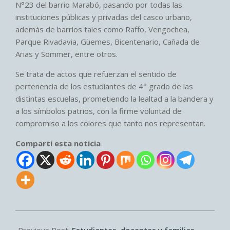
N°23 del barrio Marabó, pasando por todas las
instituciones públicas y privadas del casco urbano,
además de barrios tales como Raffo, Vengochea,
Parque Rivadavia, Güemes, Bicentenario, Cañada de
Arias y Sommer, entre otros.
Se trata de actos que refuerzan el sentido de
pertenencia de los estudiantes de 4° grado de las
distintas escuelas, prometiendo la lealtad a la bandera y
a los símbolos patrios, con la firme voluntad de
compromiso a los colores que tanto nos representan.
Comparti esta noticia
2026-
06-
Previous Post:
Estudiantes, docentes y familias,