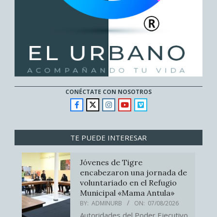
CONÉCTATE CON NOSOTROS
TE PUEDE INTERESAR
Jóvenes de Tigre
encabezaron una jornada de
voluntariado en el Refugio
Municipal «Mama Antula»
BY:
ADMINURB
ON:
07/08/2026
Autoridades del Poder Ejecutivo