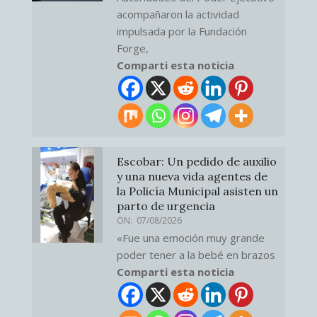
acompañaron la actividad
impulsada por la Fundación
Forge,
Comparti esta noticia
Escobar: Un pedido de auxilio
y una nueva vida agentes de
la Policía Municipal asisten un
parto de urgencia
ON:
07/08/2026
«Fue una emoción muy grande
poder tener a la bebé en brazos
Comparti esta noticia