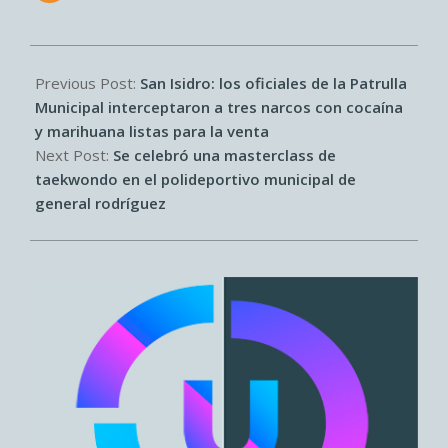
2026-
07-
Previous Post:
San Isidro: los oficiales de la Patrulla
01
Municipal interceptaron a tres narcos con cocaína
y marihuana listas para la venta
Next Post:
Se celebró una masterclass de
taekwondo en el polideportivo municipal de
general rodríguez