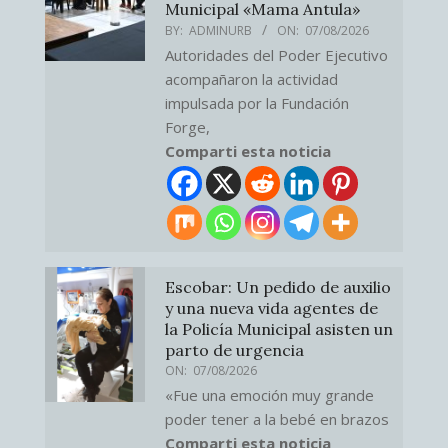
Municipal «Mama Antula»
BY:
ADMINURB
ON:
07/08/2026
Autoridades del Poder Ejecutivo
acompañaron la actividad
impulsada por la Fundación
Forge,
Comparti esta noticia
Escobar: Un pedido de auxilio
y una nueva vida agentes de
la Policía Municipal asisten un
parto de urgencia
ON:
07/08/2026
«Fue una emoción muy grande
poder tener a la bebé en brazos
Comparti esta noticia