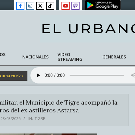
NOS
VIDEO
NACIONALES
GENERALES
STREAMING
cucha en vivo
militar, el Municipio de Tigre acompañó la
s del ex astilleros Astarsa
23/03/2026
IN:
TIGRE