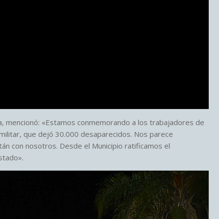
ora, mencionó: «Estamos conmemorando a los trabajadores de
o-militar, que dejó 30.000 desaparecidos. Nos parece
án con nosotros. Desde el Municipio ratificamos el
stado».