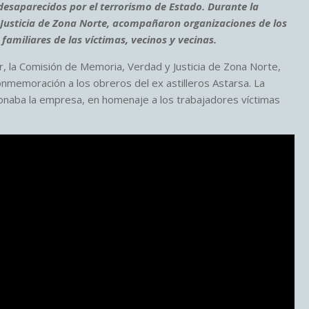
desaparecidos por el terrorismo de Estado. Durante la
Justicia de Zona Norte, acompañaron organizaciones de los
miliares de las víctimas, vecinos y vecinas.
tar, la Comisión de Memoria, Verdad y Justicia de Zona Norte,
 conmemoración a los obreros del ex astilleros Astarsa. La
ionaba la empresa, en homenaje a los trabajadores víctimas