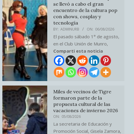
se llevó a cabo el gran
encuentro de la cultura pop
con shows, cosplay y
tecnología
BY:
ADMINURB
ON:
06/08/2026
El pasado sábado 1° de agosto,
en el Club Unión de Munro,
Comparti esta noticia
Miles de vecinos de Tigre
formaron parte de la
propuesta cultural de las
vacaciones de invierno 2026
ON:
05/08/2026
La secretaria de Educación y
Promoción Social, Gisela Zamora,