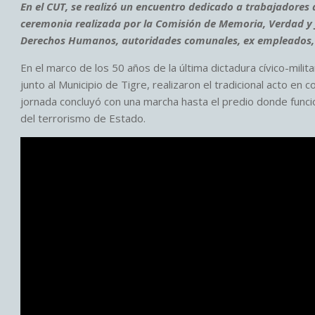
En el CUT, se realizó un encuentro dedicado a trabajadores 
ceremonia realizada por la Comisión de Memoria, Verdad y 
Derechos Humanos, autoridades comunales, ex empleados, fa
En el marco de los 50 años de la última dictadura cívico-mili
junto al Municipio de Tigre, realizaron el tradicional acto en
jornada concluyó con una marcha hasta el predio donde func
del terrorismo de Estado.