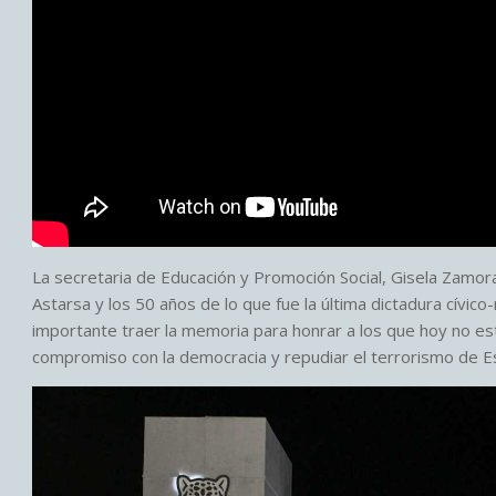
La secretaria de Educación y Promoción Social, Gisela Zam
Astarsa y los 50 años de lo que fue la última dictadura cívic
importante traer la memoria para honrar a los que hoy no est
compromiso con la democracia y repudiar el terrorismo de E