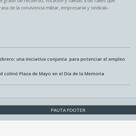
el grado de recuerdo, vocación y salidas a las calles que
 de la convivencia militar, empresarial y sindical».
brero: una iniciativa conjunta para potenciar el empleo
ud colmó Plaza de Mayo en el Día de la Memoria
PAUTA FOOTER