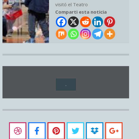
visitó el Teatro
Comparti esta noticia
.