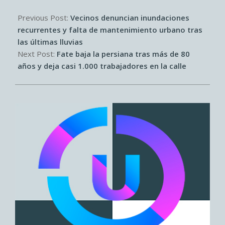
2026-
02-
Previous Post:
Vecinos denuncian inundaciones
15
recurrentes y falta de mantenimiento urbano tras
las últimas lluvias
Next Post:
Fate baja la persiana tras más de 80
años y deja casi 1.000 trabajadores en la calle