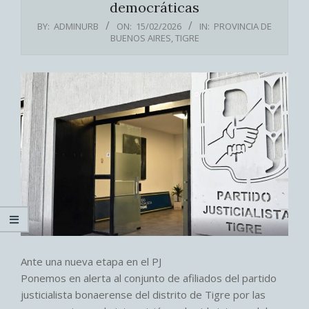
democráticas
BY:
ADMINURB
ON:
15/02/2026
IN:
PROVINCIA DE
BUENOS AIRES
,
TIGRE
Ante una nueva etapa en el PJ
Ponemos en alerta al conjunto de afiliados del partido
justicialista bonaerense del distrito de Tigre por las