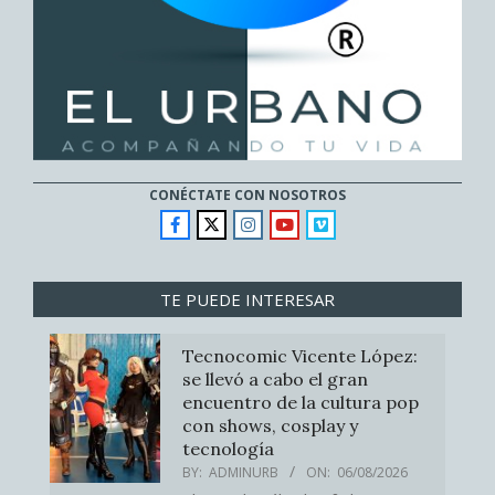
CONÉCTATE CON NOSOTROS
TE PUEDE INTERESAR
Tecnocomic Vicente López:
se llevó a cabo el gran
encuentro de la cultura pop
con shows, cosplay y
tecnología
BY:
ADMINURB
ON:
06/08/2026