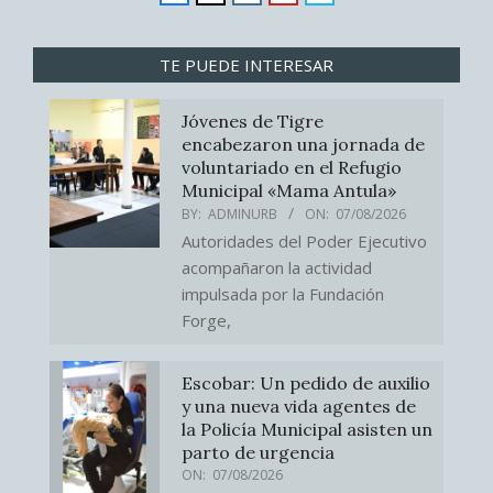
TE PUEDE INTERESAR
Jóvenes de Tigre
encabezaron una jornada de
voluntariado en el Refugio
Municipal «Mama Antula»
BY:
ADMINURB
ON:
07/08/2026
Autoridades del Poder Ejecutivo
acompañaron la actividad
impulsada por la Fundación
Forge,
Escobar: Un pedido de auxilio
y una nueva vida agentes de
la Policía Municipal asisten un
parto de urgencia
ON:
07/08/2026