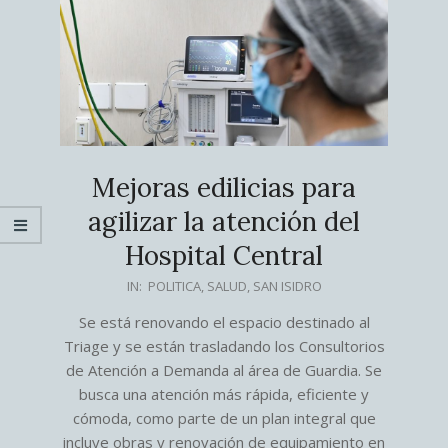
Mejoras edilicias para
agilizar la atención del
Hospital Central
2025-
IN:
POLITICA
,
SALUD
,
SAN ISIDRO
09-
Se está renovando el espacio destinado al
19
Triage y se están trasladando los Consultorios
de Atención a Demanda al área de Guardia. Se
busca una atención más rápida, eficiente y
cómoda, como parte de un plan integral que
incluye obras y renovación de equipamiento en