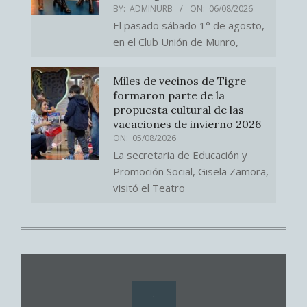
BY:
ADMINURB
ON:
06/08/2026
El pasado sábado 1° de agosto,
en el Club Unión de Munro,
Miles de vecinos de Tigre
formaron parte de la
propuesta cultural de las
vacaciones de invierno 2026
ON:
05/08/2026
La secretaria de Educación y
Promoción Social, Gisela Zamora,
visitó el Teatro
.