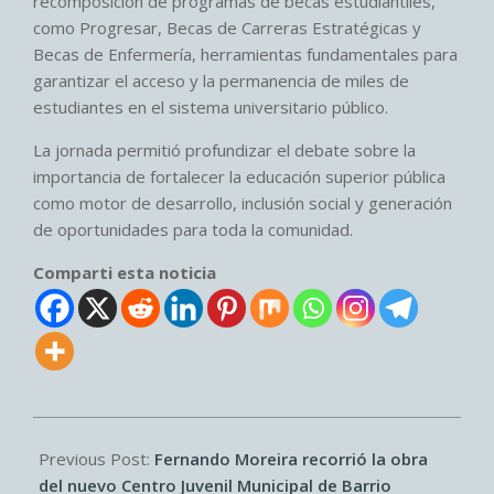
recomposición de programas de becas estudiantiles,
como Progresar, Becas de Carreras Estratégicas y
Becas de Enfermería, herramientas fundamentales para
garantizar el acceso y la permanencia de miles de
estudiantes en el sistema universitario público.
La jornada permitió profundizar el debate sobre la
importancia de fortalecer la educación superior pública
como motor de desarrollo, inclusión social y generación
de oportunidades para toda la comunidad.
Comparti esta noticia
2026-
06-
Previous Post:
Fernando Moreira recorrió la obra
13
del nuevo Centro Juvenil Municipal de Barrio