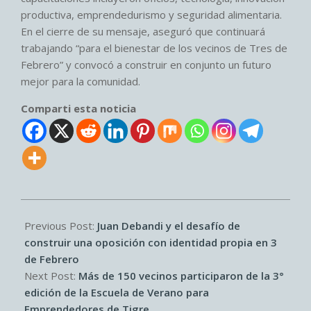
productiva, emprendedurismo y seguridad alimentaria.
En el cierre de su mensaje, aseguró que continuará
trabajando “para el bienestar de los vecinos de Tres de
Febrero” y convocó a construir en conjunto un futuro
mejor para la comunidad.
Comparti esta noticia
2026-
03-
Previous Post:
Juan Debandi y el desafío de
02
construir una oposición con identidad propia en 3
de Febrero
Next Post:
Más de 150 vecinos participaron de la 3°
edición de la Escuela de Verano para
Emprendedores de Tigre