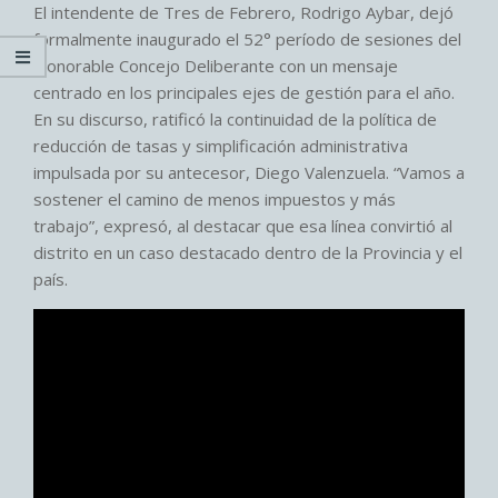
El intendente de Tres de Febrero, Rodrigo Aybar, dejó
formalmente inaugurado el 52° período de sesiones del
Honorable Concejo Deliberante con un mensaje
centrado en los principales ejes de gestión para el año.
En su discurso, ratificó la continuidad de la política de
reducción de tasas y simplificación administrativa
impulsada por su antecesor, Diego Valenzuela. “Vamos a
sostener el camino de menos impuestos y más
trabajo”, expresó, al destacar que esa línea convirtió al
distrito en un caso destacado dentro de la Provincia y el
país.