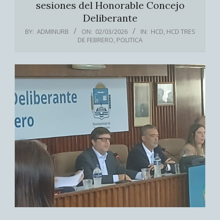
sesiones del Honorable Concejo
Deliberante
BY:
ADMINURB
ON:
02/03/2026
IN:
HCD
,
HCD TRES
DE FEBRERO
,
POLITICA