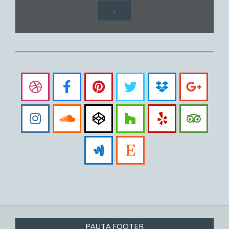
.
PAUTA FOOTER