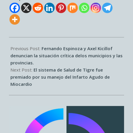
2026-
04-
Previous Post:
Fernando Espinoza y Axel Kicillof
23
denuncian la situación crítica delos municipios y las
provincias.
Next Post:
El sistema de Salud de Tigre fue
premiado por su manejo del Infarto Agudo de
Miocardio