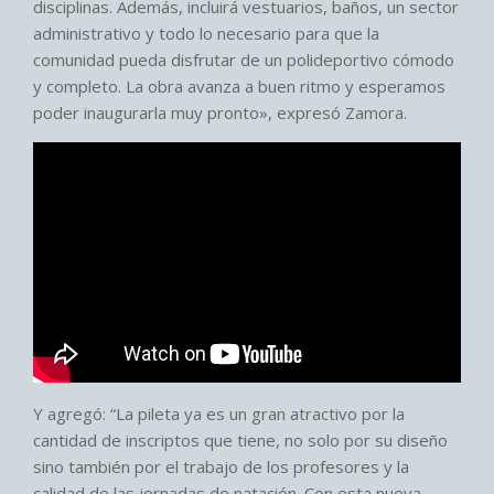
disciplinas. Además, incluirá vestuarios, baños, un sector
administrativo y todo lo necesario para que la
comunidad pueda disfrutar de un polideportivo cómodo
y completo. La obra avanza a buen ritmo y esperamos
poder inaugurarla muy pronto», expresó Zamora.
Y agregó: “La pileta ya es un gran atractivo por la
cantidad de inscriptos que tiene, no solo por su diseño
sino también por el trabajo de los profesores y la
calidad de las jornadas de natación. Con esta nueva