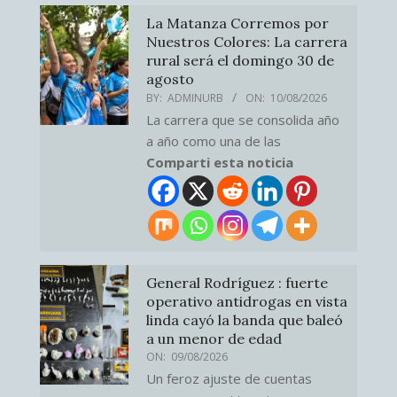
La Matanza Corremos por
Nuestros Colores: La carrera
rural será el domingo 30 de
agosto
BY:
ADMINURB
ON:
10/08/2026
La carrera que se consolida año
a año como una de las
Comparti esta noticia
General Rodríguez : fuerte
operativo antidrogas en vista
linda cayó la banda que baleó
a un menor de edad
ON:
09/08/2026
Un feroz ajuste de cuentas