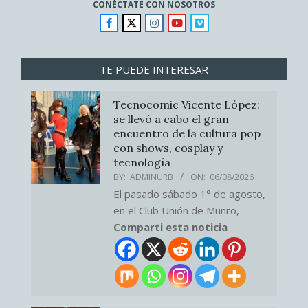
CONÉCTATE CON NOSOTROS
TE PUEDE INTERESAR
Tecnocomic Vicente López:
se llevó a cabo el gran
encuentro de la cultura pop
con shows, cosplay y
tecnología
BY:
ADMINURB
ON:
06/08/2026
El pasado sábado 1° de agosto,
en el Club Unión de Munro,
Comparti esta noticia