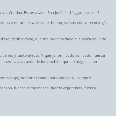
yo, Cristina. Estoy acá en San José, 1111, ¿se escucha?
nos y estar cerca. Así que, bueno, vamos con la tecnología
illosa, desbordada, que me ha recordado a la plaza del 9 de
 cariño y tanto afecto. Y que junten, codo con codo, fuerza
 nuestra y la razón de los pueblos que se niegan a ser
o trabajo, siempre tirando para adelante, siempre.
orazón, fuerza compañeros, fuerza argentinos, fuerza