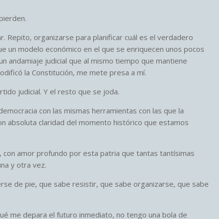
pierden.
. Repito, organizarse para planificar cuál es el verdadero
ue un modelo económico en el que se enriquecen unos pocos
or un andamiaje judicial que al mismo tiempo que mantiene
dificó la Constitución, me mete presa a mí.
ido judicial. Y el resto que se joda.
emocracia con las mismas herramientas con las que la
 con absoluta claridad del momento histórico que estamos
con amor profundo por esta patria que tantas tantísimas
una y otra vez.
rse de pie, que sabe resistir, que sabe organizarse, que sabe
ué me depara el futuro inmediato, no tengo una bola de