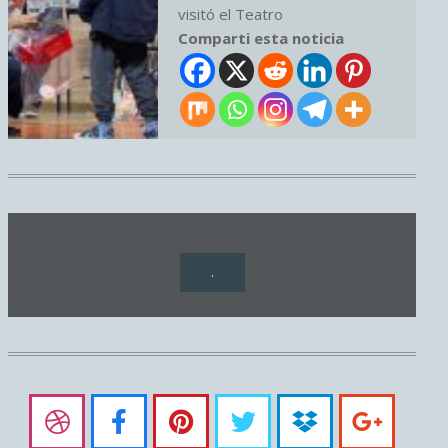
visitó el Teatro
Comparti esta noticia
.