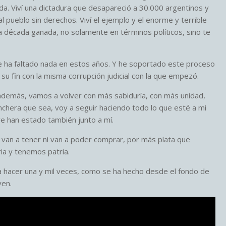
vida. Viví una dictadura que desapareció a 30.000 argentinos y
al pueblo sin derechos. Viví el ejemplo y el enorme y terrible
la década ganada, no solamente en términos políticos, sino te
e ha faltado nada en estos años. Y he soportado este proceso
 su fin con la misma corrupción judicial con la que empezó.
 además, vamos a volver con más sabiduría, con más unidad,
chera que sea, voy a seguir haciendo todo lo que esté a mi
e han estado también junto a mí.
van a tener ni van a poder comprar, por más plata que
a y tenemos patria.
a hacer una y mil veces, como se ha hecho desde el fondo de
ven.