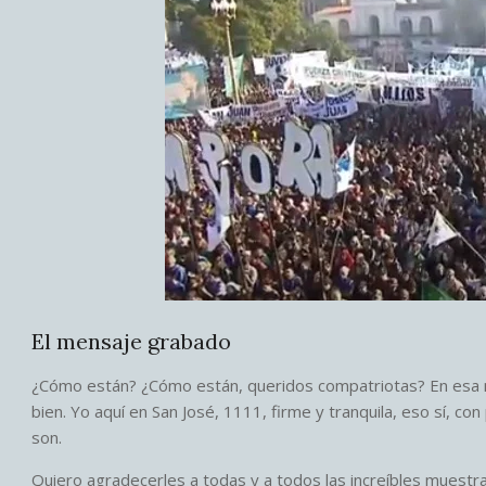
El mensaje grabado
¿Cómo están? ¿Cómo están, queridos compatriotas? En esa m
bien. Yo aquí en San José, 1111, firme y tranquila, eso sí, con
son.
Quiero agradecerles a todas y a todos las increíbles muestra