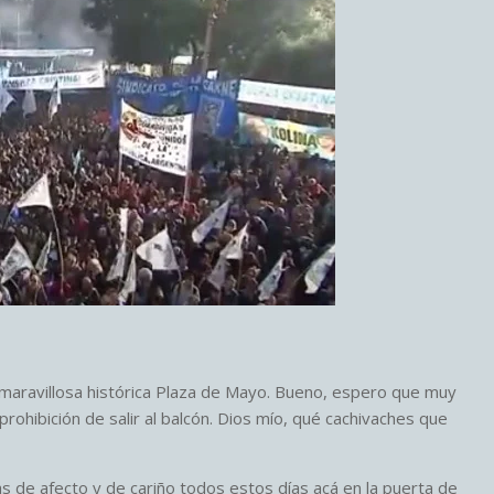
aravillosa histórica Plaza de Mayo. Bueno, espero que muy
 prohibición de salir al balcón. Dios mío, qué cachivaches que
s de afecto y de cariño todos estos días acá en la puerta de