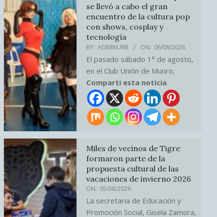
se llevó a cabo el gran
encuentro de la cultura pop
con shows, cosplay y
tecnología
BY:
ADMINURB
ON:
06/08/2026
El pasado sábado 1° de agosto,
en el Club Unión de Munro,
Comparti esta noticia
Miles de vecinos de Tigre
formaron parte de la
propuesta cultural de las
vacaciones de invierno 2026
ON:
05/08/2026
La secretaria de Educación y
Promoción Social, Gisela Zamora,