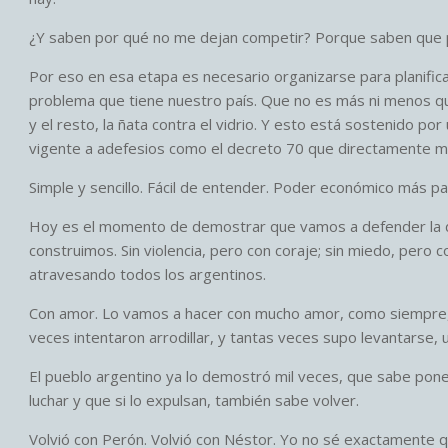
¿Y saben por qué no me dejan competir? Porque saben que 
Por eso en esa etapa es necesario organizarse para planificar
problema que tiene nuestro país. Que no es más ni menos q
y el resto, la ñata contra el vidrio. Y esto está sostenido p
vigente a adefesios como el decreto 70 que directamente mo
Simple y sencillo. Fácil de entender. Poder económico más part
Hoy es el momento de demostrar que vamos a defender la d
construimos. Sin violencia, pero con coraje; sin miedo, pero
atravesando todos los argentinos.
Con amor. Lo vamos a hacer con mucho amor, como siempre, 
veces intentaron arrodillar, y tantas veces supo levantarse, 
El pueblo argentino ya lo demostró mil veces, que sabe pone
luchar y que si lo expulsan, también sabe volver.
Volvió con Perón. Volvió con Néstor. Yo no sé exactamente q