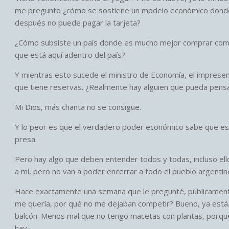
me pregunto ¿cómo se sostiene un modelo económico donde la 
después no puede pagar la tarjeta?
¿Cómo subsiste un país donde es mucho mejor comprar comid
que está aquí adentro del país?
Y mientras esto sucede el ministro de Economía, el impresenta
que tiene reservas. ¿Realmente hay alguien que pueda pens
Mi Dios, más chanta no se consigue.
Y lo peor es que el verdadero poder económico sabe que est
presa.
Pero hay algo que deben entender todos y todas, incluso el
a mí, pero no van a poder encerrar a todo el pueblo argenti
Hace exactamente una semana que le pregunté, públicamente,
me quería, por qué no me dejaban competir? Bueno, ya está. Y
balcón. Menos mal que no tengo macetas con plantas, porque n
hay.