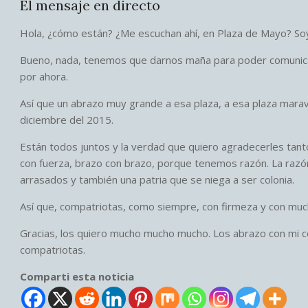
El mensaje en directo
Hola, ¿cómo están? ¿Me escuchan ahí, en Plaza de Mayo? Soy 
Bueno, nada, tenemos que darnos maña para poder comunicar
por ahora.
Así que un abrazo muy grande a esa plaza, a esa plaza marav
diciembre del 2015.
Están todos juntos y la verdad que quiero agradecerles tanto
con fuerza, brazo con brazo, porque tenemos razón. La razón
arrasados y también una patria que se niega a ser colonia.
Así que, compatriotas, como siempre, con firmeza y con much
Gracias, los quiero mucho mucho mucho. Los abrazo con mi c
compatriotas.
Comparti esta noticia