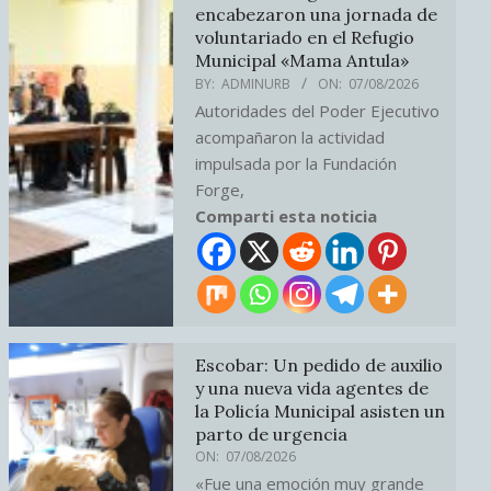
encabezaron una jornada de
voluntariado en el Refugio
Municipal «Mama Antula»
BY:
ADMINURB
ON:
07/08/2026
Autoridades del Poder Ejecutivo
acompañaron la actividad
impulsada por la Fundación
Forge,
Comparti esta noticia
Escobar: Un pedido de auxilio
y una nueva vida agentes de
la Policía Municipal asisten un
parto de urgencia
ON:
07/08/2026
«Fue una emoción muy grande