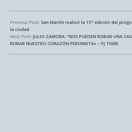
2026-
02-
Previous Post:
San Martín realizó la 15° edición del pro
27
la ciudad
Next Post:
JULIO ZAMORA: “NOS PUEDEN ROBAR UNA CAS
ROBAR NUESTRO CORAZÓN PERONISTA» – PJ TIGRE