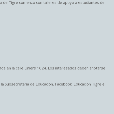
pio de Tigre comenzó con talleres de apoyo a estudiantes de
cada en la calle Liniers 1024. Los interesados deben anotarse
la Subsecretaría de Educación, Facebook: Educación Tigre e