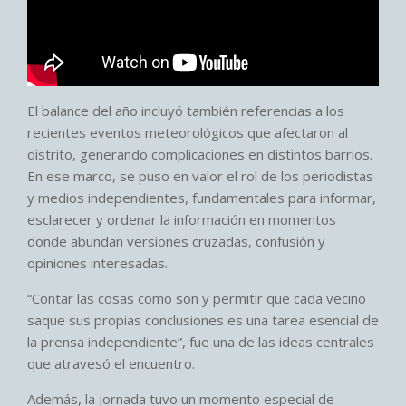
El balance del año incluyó también referencias a los
recientes eventos meteorológicos que afectaron al
distrito, generando complicaciones en distintos barrios.
En ese marco, se puso en valor el rol de los periodistas
y medios independientes, fundamentales para informar,
esclarecer y ordenar la información en momentos
donde abundan versiones cruzadas, confusión y
opiniones interesadas.
“Contar las cosas como son y permitir que cada vecino
saque sus propias conclusiones es una tarea esencial de
la prensa independiente”, fue una de las ideas centrales
que atravesó el encuentro.
Además, la jornada tuvo un momento especial de