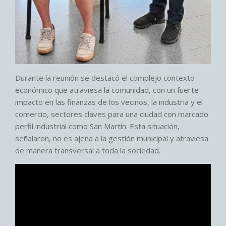
Durante la reunión se destacó el complejo contexto
económico que atraviesa la comunidad, con un fuerte
impacto en las finanzas de los vecinos, la industria y el
comercio, sectores claves para una ciudad con marcado
perfil industrial como San Martín. Esta situación,
señalaron, no es ajena a la gestión municipal y atraviesa
de manera transversal a toda la sociedad.