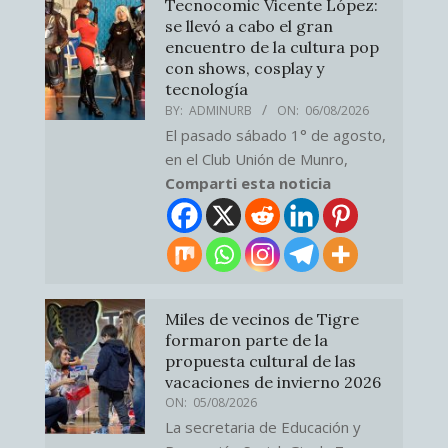
Tecnocomic Vicente López:
se llevó a cabo el gran
encuentro de la cultura pop
con shows, cosplay y
tecnología
BY:
ADMINURB
ON:
06/08/2026
El pasado sábado 1° de agosto,
en el Club Unión de Munro,
Comparti esta noticia
Miles de vecinos de Tigre
formaron parte de la
propuesta cultural de las
vacaciones de invierno 2026
ON:
05/08/2026
La secretaria de Educación y