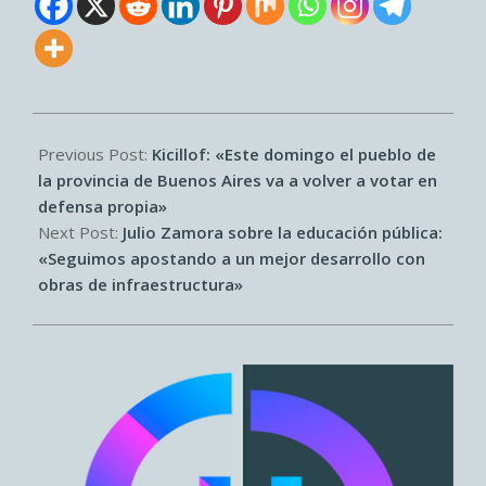
2025-
12-
Previous Post:
Kicillof: «Este domingo el pueblo de
30
la provincia de Buenos Aires va a volver a votar en
defensa propia»
Next Post:
Julio Zamora sobre la educación pública:
«Seguimos apostando a un mejor desarrollo con
obras de infraestructura»