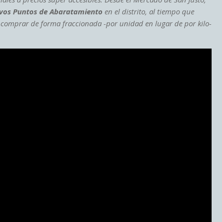
evos Puntos de Abaratamiento
en el distrito, al tiempo que
 a comprar de forma fraccionada -por unidad en lugar de por kilo-