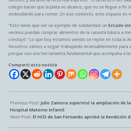
colegio hacen que la plata no alcance, que no se llegue a fin
endeudando para comer. En ese contexto, este espacio es muy
“Esto tiene que ser un ejemplo de solidaridad: un
Estado int
vecinos puedan comprar alimentos de la canasta básica a me
concluyó: “Lo que hoy estamos viendo se repite en toda la Ar
Nosotros vamos a seguir trabajando incansablemente para
porque son una herramienta fundamental que acompaña a las f
Comparti esta noticia
2026-
05-
Previous Post:
Julio Zamora supervisó la ampliación de la
28
Hospital Materno Infantil
Next Post:
El HCD de San Fernando aprobó la Rendición 