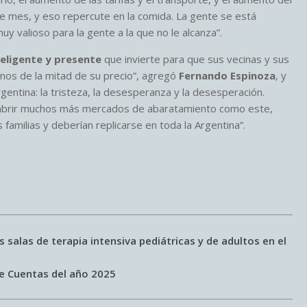
 de mes, y eso repercute en la comida. La gente se está
 valioso para la gente a la que no le alcanza”.
eligente y presente
que invierte para que sus vecinas y sus
nos de la mitad de su precio”, agregó
Fernando Espinoza
, y
gentina: la tristeza, la desesperanza y la desesperación.
 abrir muchos más mercados de abaratamiento como este,
amilias y deberían replicarse en toda la Argentina”.
s salas de terapia intensiva pediátricas y de adultos en el
de Cuentas del año 2025