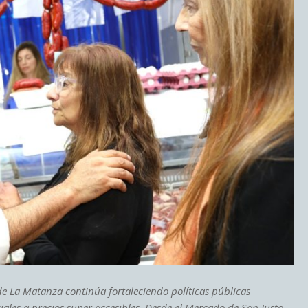
de La Matanza continúa fortaleciendo políticas públicas
iales a precios super accesibles. Desde el Mercado de San Justo,