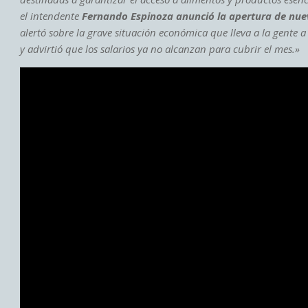
el intendente
Fernando Espinoza
anunció la apertura de nu
alertó sobre la grave situación económica que lleva a la gente
y advirtió que los salarios ya no alcanzan para cubrir el mes.»