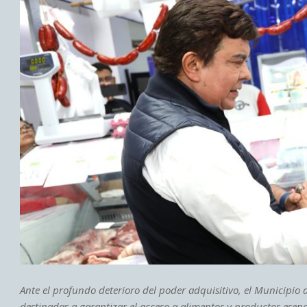
Ante el profundo deterioro del poder adquisitivo, el Municipio 
destinadas a garantizar el acceso a alimentos y productos esenc