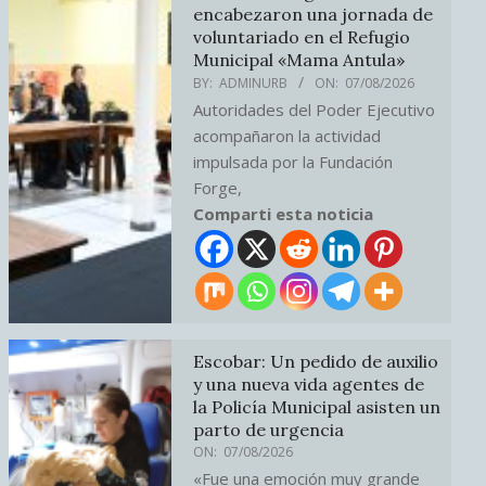
encabezaron una jornada de
voluntariado en el Refugio
Municipal «Mama Antula»
BY:
ADMINURB
ON:
07/08/2026
Autoridades del Poder Ejecutivo
acompañaron la actividad
impulsada por la Fundación
Forge,
Comparti esta noticia
Escobar: Un pedido de auxilio
y una nueva vida agentes de
la Policía Municipal asisten un
parto de urgencia
ON:
07/08/2026
«Fue una emoción muy grande