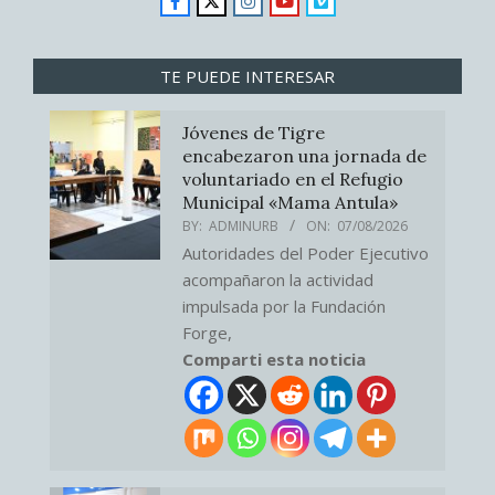
TE PUEDE INTERESAR
Jóvenes de Tigre
encabezaron una jornada de
voluntariado en el Refugio
Municipal «Mama Antula»
BY:
ADMINURB
ON:
07/08/2026
Autoridades del Poder Ejecutivo
acompañaron la actividad
impulsada por la Fundación
Forge,
Comparti esta noticia