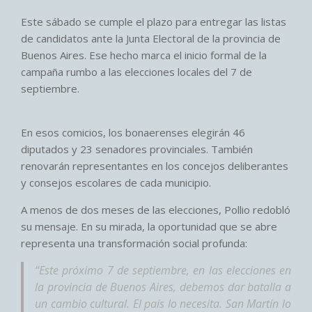
Este sábado se cumple el plazo para entregar las listas
de candidatos ante la Junta Electoral de la provincia de
Buenos Aires. Ese hecho marca el inicio formal de la
campaña rumbo a las elecciones locales del 7 de
septiembre.
En esos comicios, los bonaerenses elegirán 46
diputados y 23 senadores provinciales. También
renovarán representantes en los concejos deliberantes
y consejos escolares de cada municipio.
A menos de dos meses de las elecciones, Pollio redobló
su mensaje. En su mirada, la oportunidad que se abre
representa una transformación social profunda:
“Este próximo 7 de septiembre, en las elecciones en
la provincia de Buenos Aires, debemos dar batalla a
un cambio cultural. El país lo necesita. San Martín lo