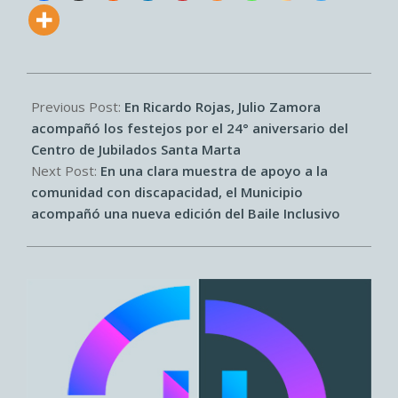
2026-
06-
Previous Post:
En Ricardo Rojas, Julio Zamora
10
acompañó los festejos por el 24° aniversario del
Centro de Jubilados Santa Marta
Next Post:
En una clara muestra de apoyo a la
comunidad con discapacidad, el Municipio
acompañó una nueva edición del Baile Inclusivo