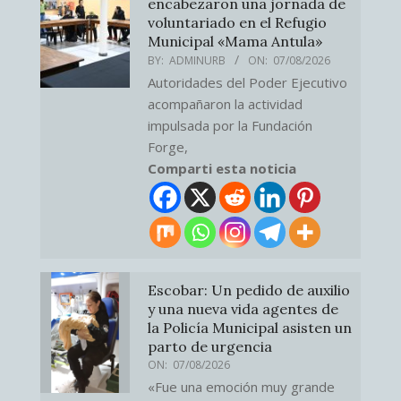
encabezaron una jornada de
voluntariado en el Refugio
Municipal «Mama Antula»
BY:
ADMINURB
ON:
07/08/2026
Autoridades del Poder Ejecutivo
acompañaron la actividad
impulsada por la Fundación
Forge,
Comparti esta noticia
Escobar: Un pedido de auxilio
y una nueva vida agentes de
la Policía Municipal asisten un
parto de urgencia
ON:
07/08/2026
«Fue una emoción muy grande