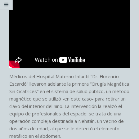
Médicos del Hospital Materno Infantil “Dr. Florencio
Escardó” llevaron adelante la primera “Cirugía Magnética
Sin Cicatrices” en el sistema de salud público, un método
magnético que se utilizó -en este caso- para retirar un
clavo del interior del niño. La intervención la realizó el
equipo de profesionales del espacio: se trata de una
operación compleja destinada a Nehitán, un vecino de
dos años de edad, al que se le detectó el elemento
metálico en el abdomen.