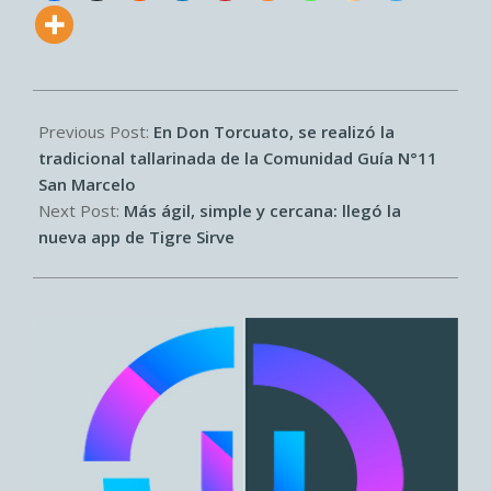
2026-
06-
Previous Post:
En Don Torcuato, se realizó la
27
tradicional tallarinada de la Comunidad Guía N°11
San Marcelo
Next Post:
Más ágil, simple y cercana: llegó la
nueva app de Tigre Sirve