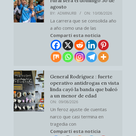
rural será el domingo 30 de
agosto
BY:
ADMINURB
ON:
10/08/2026
La carrera que se consolida año
a año como una de las
Comparti esta noticia
General Rodríguez : fuerte
operativo antidrogas en vista
linda cayó la banda que baleó
a un menor de edad
ON:
09/08/2026
Un feroz ajuste de cuentas
narco que casi termina en
tragedia con
Comparti esta noticia