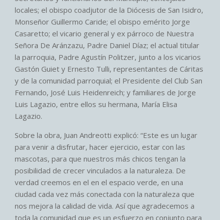
locales; el obispo coadjutor de la Diócesis de San Isidro,
Monseñor Guillermo Caride; el obispo emérito Jorge
Casaretto; el vicario general y ex párroco de Nuestra
Señora De Aránzazu, Padre Daniel Díaz; el actual titular
la parroquia, Padre Agustín Politzer, junto a los vicarios
Gastón Guiet y Ernesto Tulli, representantes de Cáritas
y de la comunidad parroquial; el Presidente del Club San
Fernando, José Luis Heidenreich; y familiares de Jorge
Luis Lagazio, entre ellos su hermana, María Elisa
Lagazio.
Sobre la obra, Juan Andreotti explicó: “Este es un lugar
para venir a disfrutar, hacer ejercicio, estar con las
mascotas, para que nuestros más chicos tengan la
posibilidad de crecer vinculados a la naturaleza. De
verdad creemos en el en el espacio verde, en una
ciudad cada vez más conectada con la naturaleza que
nos mejora la calidad de vida. Así que agradecemos a
toda la comunidad que es un esfuerzo en conjunto para