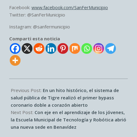
Facebook:
www.facebook.com/SanFerMunicipio
Twitter: @SanFerMunicipio
Instagram: @sanfermunicipio
Comparti esta noticia
2026-
06-
Previous Post:
En un hito histórico, el sistema de
14
salud pública de Tigre realizó el primer bypass
coronario doble a corazón abierto
Next Post:
Con eje en el aprendizaje de los jóvenes,
la Escuela Municipal de Tecnología y Robótica abrió
una nueva sede en Benavídez