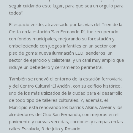
seguir cuidando este lugar, para que sea un orgullo para
todos”.
El espacio verde, atravesado por las vías del Tren de la
Costa en la estación ‘San Fernando R’, fue recuperado
con fondos municipales, mejorando su forestación y
embelleciendo con juegos infantiles en un sector con
piso de goma; nueva iluminación LED, senderos, un
sector de ejercicio y calistenia, y un canil muy amplio que
incluye un bebedero y cerramiento perimetral.
También se renovó el entorno de la estación ferroviaria
y del Centro Cultural ‘El Andén’, con su edificio histórico,
uno de los más utilizados de la ciudad para el desarrollo
de todo tipo de talleres culturales. Y, además, el
Municipio está renovando los barrios Alsina, Alvear y los
alrededores del Club San Fernando; con mejoras en el
pavimento y nuevas veredas, cordones y rampas en las
calles Escalada, 9 de Julio y Rosario.