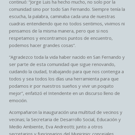
continuó: “Jorge Luis ha hecho mucho, no solo por la
comunidad sino por todo San Fernando. Siempre tenía la
escucha, la palabra, caminaba cada una de nuestras
cuadras entendiendo que no todos sentimos, vivimos ni
pensamos de la misma manera, pero que si nos
respetamos y encontramos puntos de encuentro,
podemos hacer grandes cosas”.
“Agradezco toda la vida haber nacido en San Fernando y
ser parte de esta comunidad que sigue renovando,
cuidando la ciudad, trabajando para que nos contenga a
todos y sea todos los días una herramienta para que
podamos ir por nuestros sueños y vivir un poquito
mejor”, enfatizó el Intendente en un discurso lleno de
emoción.
Acompañaron la inauguración una multitud de vecinos y
vecinas; la Secretaria de Desarrollo Social, Educación y
Medio Ambiente, Eva Andreotti; junto a otros
secretarios y funcionarios del Municipio; concejales