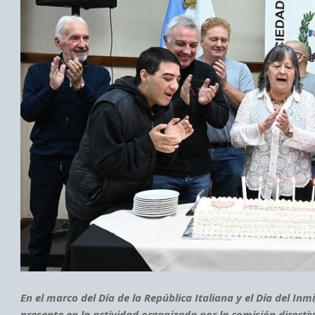
En el marco del Día de la República Italiana y el Día del Inm
presente en la actividad organizada por la comisión directi