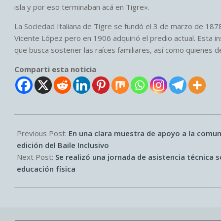
isla y por eso terminaban acá en Tigre».
La Sociedad Italiana de Tigre se fundó el 3 de marzo de 1878.
Vicente López pero en 1906 adquirió el predio actual. Esta i
que busca sostener las raíces familiares, así como quienes de
Comparti esta noticia
2026-
06-
Previous Post:
En una clara muestra de apoyo a la comu
11
edición del Baile Inclusivo
Next Post:
Se realizó una jornada de asistencia técnica 
educación física