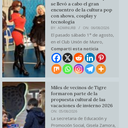
se llevó a cabo el gran
encuentro de la cultura pop
con shows, cosplay y
tecnología
BY:
ADMINURB
ON:
06/08/2026
El pasado sábado 1° de agosto,
en el Club Unión de Munro,
Comparti esta noticia
Miles de vecinos de Tigre
formaron parte de la
propuesta cultural de las
vacaciones de invierno 2026
ON:
05/08/2026
La secretaria de Educación y
Promoción Social, Gisela Zamora,