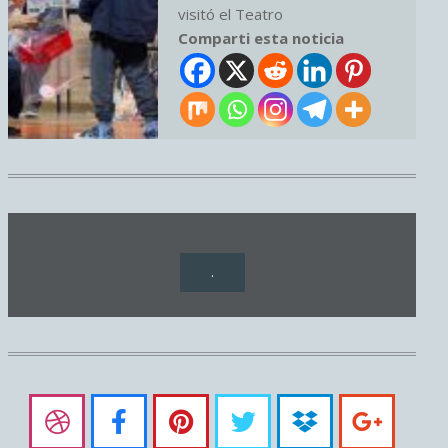
visitó el Teatro
Comparti esta noticia
.