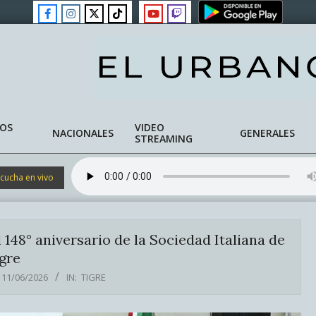
NOS
VIDEO
NACIONALES
GENERALES
STREAMING
cucha en vivo
148° aniversario de la Sociedad Italiana de
gre
11/06/2026
IN:
TIGRE