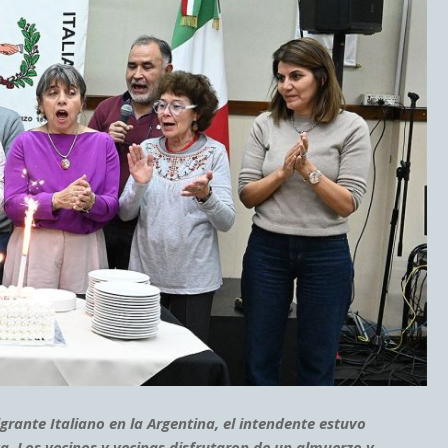
igrante Italiano en la Argentina, el intendente estuvo
va. Los vecinos y vecinas disfrutaron de un almuerzo y