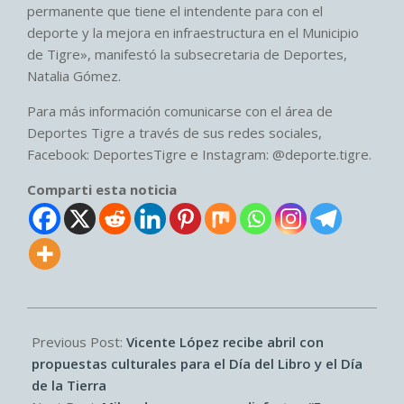
permanente que tiene el intendente para con el
deporte y la mejora en infraestructura en el Municipio
de Tigre», manifestó la subsecretaria de Deportes,
Natalia Gómez.
Para más información comunicarse con el área de
Deportes Tigre a través de sus redes sociales,
Facebook: DeportesTigre e Instagram: @deporte.tigre.
Comparti esta noticia
2026-
04-
Previous Post:
Vicente López recibe abril con
11
propuestas culturales para el Día del Libro y el Día
de la Tierra