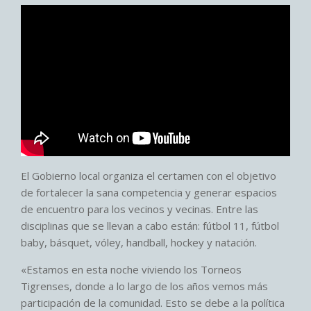
El Gobierno local organiza el certamen con el objetivo
de fortalecer la sana competencia y generar espacios
de encuentro para los vecinos y vecinas. Entre las
disciplinas que se llevan a cabo están: fútbol 11, fútbol
baby, básquet, vóley, handball, hockey y natación.
«Estamos en esta noche viviendo los Torneos
Tigrenses, donde a lo largo de los años vemos más
participación de la comunidad. Esto se debe a la política