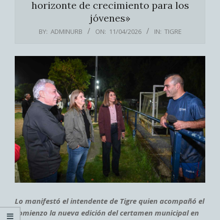
horizonte de crecimiento para los
jóvenes»
BY:
ADMINURB
ON:
11/04/2026
IN:
TIGRE
Lo manifestó el intendente de Tigre quien acompañó el
comienzo la nueva edición del certamen municipal en