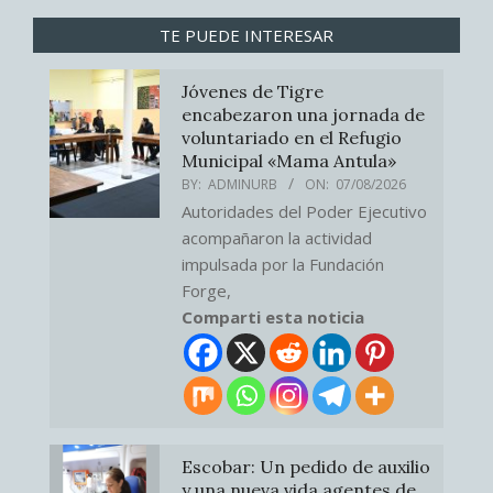
TE PUEDE INTERESAR
Jóvenes de Tigre
encabezaron una jornada de
voluntariado en el Refugio
Municipal «Mama Antula»
BY:
ADMINURB
ON:
07/08/2026
Autoridades del Poder Ejecutivo
acompañaron la actividad
impulsada por la Fundación
Forge,
Comparti esta noticia
Escobar: Un pedido de auxilio
y una nueva vida agentes de