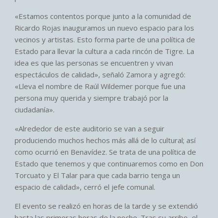
«Estamos contentos porque junto a la comunidad de
Ricardo Rojas inauguramos un nuevo espacio para los
vecinos y artistas. Esto forma parte de una política de
Estado para llevar la cultura a cada rincón de Tigre. La
idea es que las personas se encuentren y vivan
espectáculos de calidad», señaló Zamora y agregó:
«Lleva el nombre de Raúl Wildemer porque fue una
persona muy querida y siempre trabajó por la
ciudadanía».
«Alrededor de este auditorio se van a seguir
produciendo muchos hechos más allá de lo cultural; así
como ocurrió en Benavídez. Se trata de una política de
Estado que tenemos y que continuaremos como en Don
Torcuato y El Talar para que cada barrio tenga un
espacio de calidad», cerró el jefe comunal.
El evento se realizó en horas de la tarde y se extendió
hasta las primeras horas de la noche. Tras su arribo, el