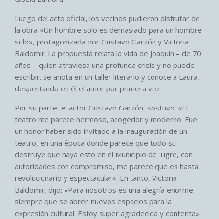
Luego del acto oficial, los vecinos pudieron disfrutar de
la obra «Un hombre solo es demasiado para un hombre
solo», protagonizada por Gustavo Garzón y Victoria
Baldomir. La propuesta relata la vida de Joaquín – de 70
años – quien atraviesa una profunda crisis y no puede
escribir. Se anota en un taller literario y conoce a Laura,
despertando en él el amor por primera vez.
Por su parte, el actor Gustavo Garzón, sostuvo: «El
teatro me parece hermoso, acogedor y moderno. Fue
un honor haber sido invitado a la inauguración de un
teatro, en una época donde parece que todo su
destruye que haya esto en el Municipio de Tigre, con
autoridades con compromiso, me parece que es hasta
revolucionario y espectacular». En tanto, Victoria
Baldomir, dijo: «Para nosotros es una alegría enorme
siempre que se abren nuevos espacios para la
expresión cultural. Estoy super agradecida y contenta».