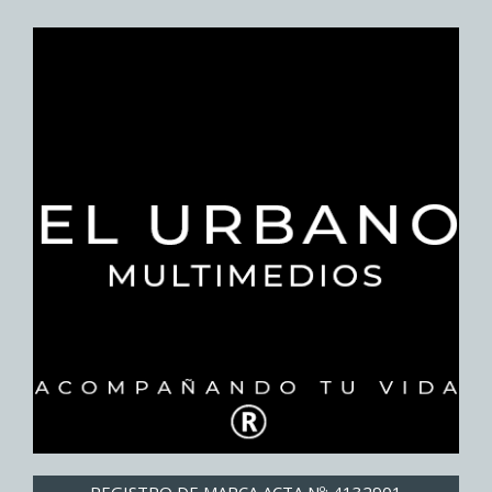
REGISTRO DE MARCA ACTA Nº: 4132901