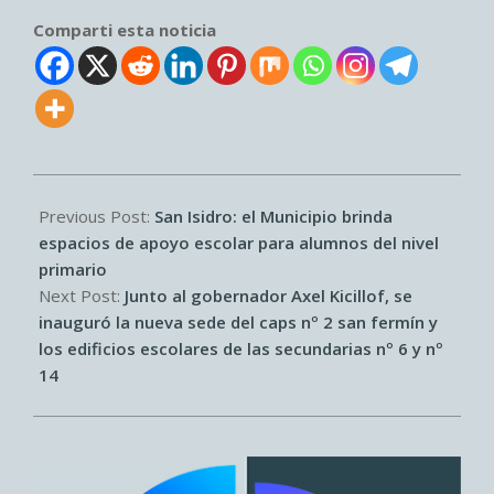
Comparti esta noticia
2026-
06-
Previous Post:
San Isidro: el Municipio brinda
25
espacios de apoyo escolar para alumnos del nivel
primario
Next Post:
Junto al gobernador Axel Kicillof, se
inauguró la nueva sede del caps nº 2 san fermín y
los edificios escolares de las secundarias nº 6 y nº
14