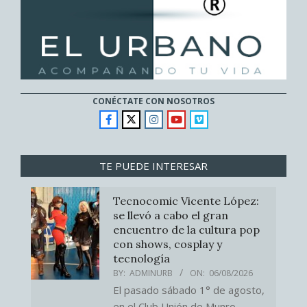
CONÉCTATE CON NOSOTROS
TE PUEDE INTERESAR
Tecnocomic Vicente López:
se llevó a cabo el gran
encuentro de la cultura pop
con shows, cosplay y
tecnología
BY:
ADMINURB
ON:
06/08/2026
El pasado sábado 1° de agosto,
en el Club Unión de Munro,