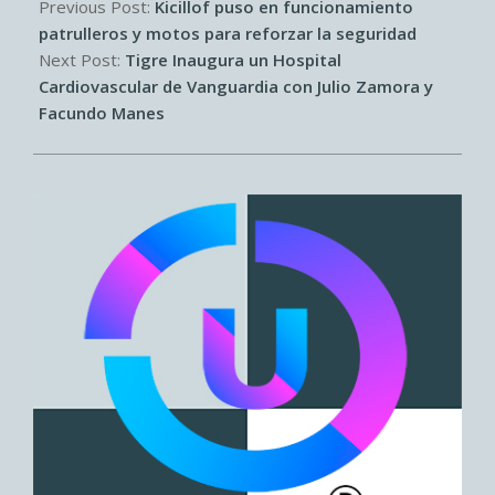
08-
Previous Post:
Kicillof puso en funcionamiento
06
patrulleros y motos para reforzar la seguridad
Next Post:
Tigre Inaugura un Hospital
Cardiovascular de Vanguardia con Julio Zamora y
Facundo Manes