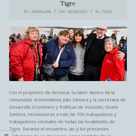
Tigre
BY:
ADMINURB
ON:
06/08/2025
IN:
TIGRE
Con el propósito de destacar su labor dentro de la
comunidad, el intendente Julio Zamora y la secretaria de
Desarrollo Económico y Políticas de Inclusión, Gisela
Zamora, reconocieron a más de 700 trabajadoras y
trabajadores vecinales de todas las localidades de
Tigre. Durante el encuentro, las y los presentes
disfrutaron de un desayuno, como también de un