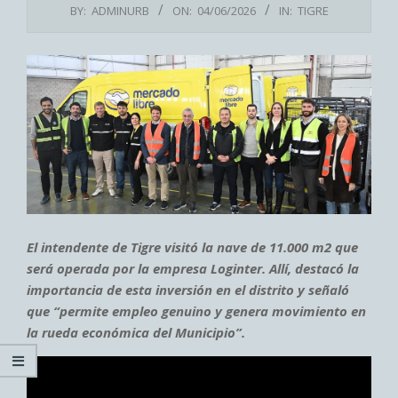
BY:
ADMINURB
ON:
04/06/2026
IN:
TIGRE
El intendente de Tigre visitó la nave de 11.000 m2 que
será operada por la empresa Loginter. Allí, destacó la
importancia de esta inversión en el distrito y señaló
que “permite empleo genuino y genera movimiento en
la rueda económica del Municipio”.