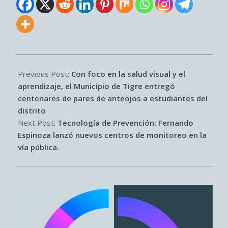
2026-
06-
Previous Post:
Con foco en la salud visual y el
04
aprendizaje, el Municipio de Tigre entregó
centenares de pares de anteojos a estudiantes del
distrito
Next Post:
Tecnología de Prevención: Fernando
Espinoza lanzó nuevos centros de monitoreo en la
vía pública.