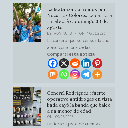
La Matanza Corremos por
Nuestros Colores: La carrera
rural será el domingo 30 de
agosto
BY:
ADMINURB
ON:
10/08/2026
La carrera que se consolida año
a año como una de las
Comparti esta noticia
General Rodríguez : fuerte
operativo antidrogas en vista
linda cayó la banda que baleó
a un menor de edad
ON:
09/08/2026
Un feroz ajuste de cuentas