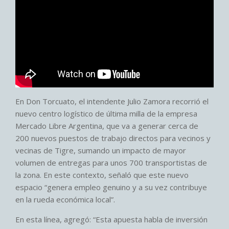
En Don Torcuato, el intendente Julio Zamora recorrió el
nuevo centro logístico de última milla de la empresa
Mercado Libre Argentina, que va a generar cerca de
200 nuevos puestos de trabajo directos para vecinos y
vecinas de Tigre, sumando un impacto de mayor
volumen de entregas para unos 700 transportistas de
la zona. En este contexto, señaló que este nuevo
espacio “genera empleo genuino y a su vez contribuye
en la rueda económica local”.
En esta línea, agregó: “Esta apuesta habla de inversión