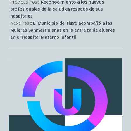
08-
Previous Post:
Reconocimiento a los nuevos
29
profesionales de la salud egresados de sus
hospitales
Next Post:
El Municipio de Tigre acompañó a las
Mujeres Sanmartinianas en la entrega de ajuares
en el Hospital Materno Infantil