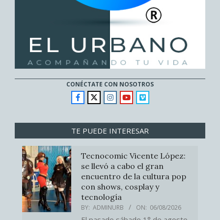
CONÉCTATE CON NOSOTROS
TE PUEDE INTERESAR
Tecnocomic Vicente López:
se llevó a cabo el gran
encuentro de la cultura pop
con shows, cosplay y
tecnología
BY:
ADMINURB
ON:
06/08/2026
El pasado sábado 1° de agosto,