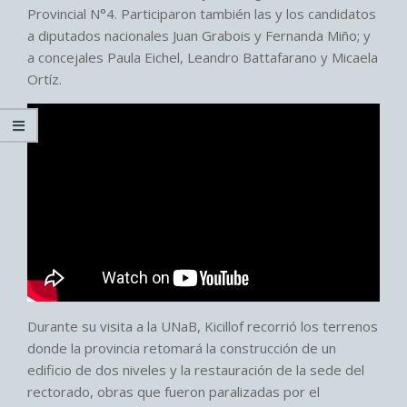
Provincial N°4. Participaron también las y los candidatos
a diputados nacionales Juan Grabois y Fernanda Miño; y
a concejales Paula Eichel, Leandro Battafarano y Micaela
Ortíz.
Durante su visita a la UNaB, Kicillof recorrió los terrenos
donde la provincia retomará la construcción de un
edificio de dos niveles y la restauración de la sede del
rectorado, obras que fueron paralizadas por el