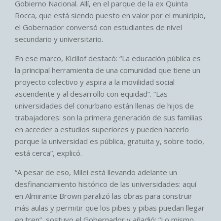
Gobierno Nacional. Allí, en el parque de la ex Quinta
Rocca, que está siendo puesto en valor por el municipio,
el Gobernador conversó con estudiantes de nivel
secundario y universitario.
En ese marco, Kicillof destacó: “La educación pública es
la principal herramienta de una comunidad que tiene un
proyecto colectivo y aspira a la movilidad social
ascendente y al desarrollo con equidad”. “Las
universidades del conurbano están llenas de hijos de
trabajadores: son la primera generación de sus familias
en acceder a estudios superiores y pueden hacerlo
porque la universidad es pública, gratuita y, sobre todo,
está cerca”, explicó.
“A pesar de eso, Milei está llevando adelante un
desfinanciamiento histórico de las universidades: aquí
en Almirante Brown paralizó las obras para construir
más aulas y permitir que los pibes y pibas puedan llegar
en tren”, sostuvo el Gobernador y añadió: “Lo mismo