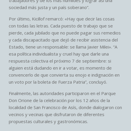
trabajadores y de los más humildes y lograr así una
sociedad más justa y un país soberano”.
Por último, Kicillof remarcó: «Hay que decir las cosas
con todas las letras. Cada puesto de trabajo que se
pierde, cada jubilado que no puede pagar sus remedios
y cada discapacitado que dejó de recibir asistencia del
Estado, tiene un responsable: se llama Javier Milei». “A
esa política individualista y cruel hay que darle una
respuesta colectiva el próximo 7 de septiembre: si
alguien está dudando en ir a votar, es momento de
convencerlo de que convierta su enojo e indignación en
un voto por la boleta de Fuerza Patria”, concluyó.
Finalmente, las autoridades participaron en el Parque
Don Orione de la celebración por los 12 años de la
localidad de San Francisco de Asís, donde dialogaron con
vecinos y vecinas que disfrutaron de diferentes
propuestas culturales y gastronómicas.