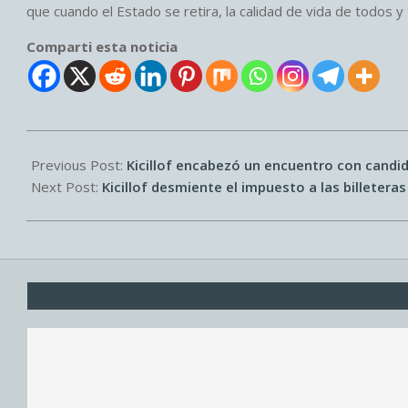
que cuando el Estado se retira, la calidad de vida de todos 
Comparti esta noticia
2025-
09-
Previous Post:
Kicillof encabezó un encuentro con candid
22
Next Post:
Kicillof desmiente el impuesto a las billeteras