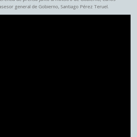
l asesor general de Gobierno, Santiago Pérez Teruel.