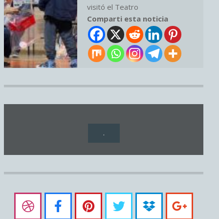
visitó el Teatro
Comparti esta noticia
.