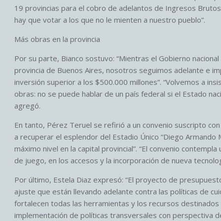
19 provincias para el cobro de adelantos de Ingresos Brutos 
hay que votar a los que no le mienten a nuestro pueblo”.
Más obras en la provincia
Por su parte, Bianco sostuvo: “Mientras el Gobierno nacional
provincia de Buenos Aires, nosotros seguimos adelante e im
inversión superior a los $500.000 millones”. “Volvemos a insi
obras: no se puede hablar de un país federal si el Estado nac
agregó.
En tanto, Pérez Teruel se refirió a un convenio suscripto con
a recuperar el esplendor del Estadio Único “Diego Armando 
máximo nivel en la capital provincial”. “El convenio contempla
de juego, en los accesos y la incorporación de nueva tecnolog
Por último, Estela Diaz expresó: “El proyecto de presupuest
ajuste que están llevando adelante contra las políticas de cui
fortalecen todas las herramientas y los recursos destinados a
implementación de políticas transversales con perspectiva 