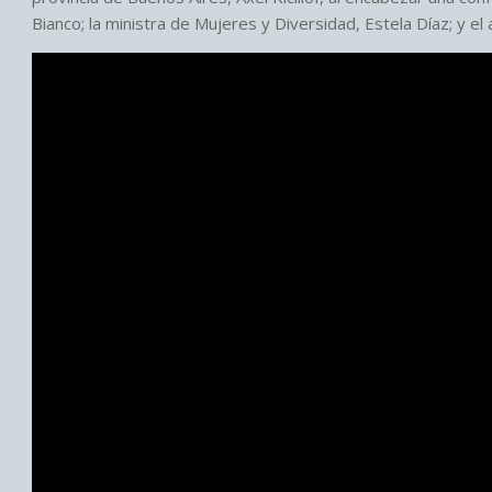
Bianco; la ministra de Mujeres y Diversidad, Estela Díaz; y e