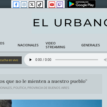
NOS
VIDEO
NACIONALES
GENERALES
STREAMING
cucha en vivo
 los que no le mienten a nuestro pueblo”
IONALES
,
POLITICA
,
PROVINCIA DE BUENOS AIRES