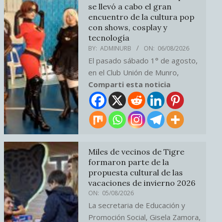
se llevó a cabo el gran
encuentro de la cultura pop
con shows, cosplay y
tecnología
BY:
ADMINURB
ON:
06/08/2026
El pasado sábado 1° de agosto,
en el Club Unión de Munro,
Comparti esta noticia
Miles de vecinos de Tigre
formaron parte de la
propuesta cultural de las
vacaciones de invierno 2026
ON:
05/08/2026
La secretaria de Educación y
Promoción Social, Gisela Zamora,