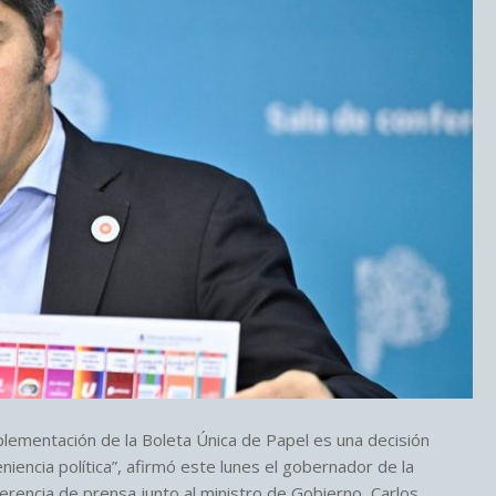
plementación de la Boleta Única de Papel es una decisión
iencia política”, afirmó este lunes el gobernador de la
ferencia de prensa junto al ministro de Gobierno, Carlos