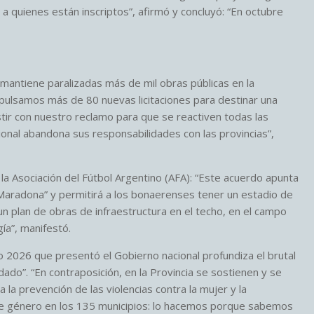
a quienes están inscriptos”, afirmó y concluyó: “En octubre
 mantiene paralizadas más de mil obras públicas en la
pulsamos más de 80 nuevas licitaciones para destinar una
stir con nuestro reclamo para que se reactiven todas las
ional abandona sus responsabilidades con las provincias”,
 la Asociación del Fútbol Argentino (AFA): “Este acuerdo apunta
Maradona” y permitirá a los bonaerenses tener un estadio de
 un plan de obras de infraestructura en el techo, en el campo
ía”, manifestó.
o 2026 que presentó el Gobierno nacional profundiza el brutal
dado”. “En contraposición, en la Provincia se sostienen y se
 la prevención de las violencias contra la mujer y la
de género en los 135 municipios: lo hacemos porque sabemos