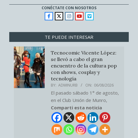
CONÉCTATE CON NOSOTROS
TE PUEDE INTERESAR
Tecnocomic Vicente López:
se llevó a cabo el gran
encuentro de la cultura pop
con shows, cosplay y
tecnología
BY:
ADMINURB
ON:
06/08/2026
El pasado sábado 1° de agosto,
en el Club Unión de Munro,
Comparti esta noticia