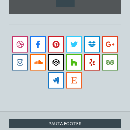
.
PAUTA FOOTER