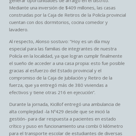
generar oportunidades de arraigo en el distrito.
Mediante una inversión de $409 millones, las casas
construidas por la Caja de Retiros de la Policía provincial
cuentan con dos dormitorios, cocina comedor y
lavadero.
Al respecto, Alonso sostuvo: “Hoy es un día muy
especial para las familias de integrantes de nuestra
Policía en la localidad, ya que logran cumplir finalmente
el sueño de acceder a una casa propia: esto fue posible
gracias al esfuerzo del Estado provincial y el
compromiso de la Caja de Jubilación y Retiro de la
fuerza, que ya entregó más de 380 viviendas a
efectivos y tiene otras 216 en ejecución”.
Durante la jornada, Kicillof entregó una ambulancia de
alta complejidad -la Nº429 desde que se inició la
gestión- para dar respuesta a pacientes en estado
crítico y puso en funcionamiento una combi 0 kilómetro
para el transporte escolar de estudiantes de diversas