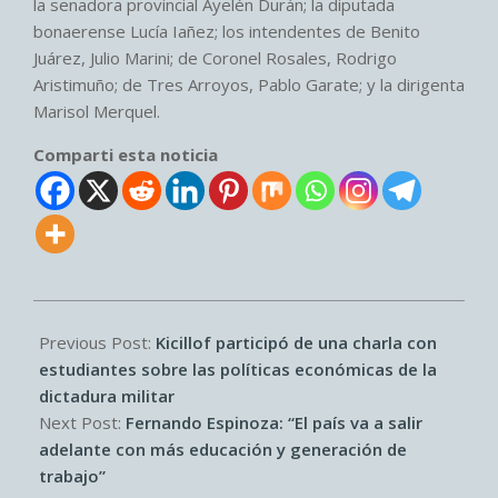
la senadora provincial Ayelén Durán; la diputada
bonaerense Lucía Iañez; los intendentes de Benito
Juárez, Julio Marini; de Coronel Rosales, Rodrigo
Aristimuño; de Tres Arroyos, Pablo Garate; y la dirigenta
Marisol Merquel.
Comparti esta noticia
2026-
04-
Previous Post:
Kicillof participó de una charla con
08
estudiantes sobre las políticas económicas de la
dictadura militar
Next Post:
Fernando Espinoza: “El país va a salir
adelante con más educación y generación de
trabajo”