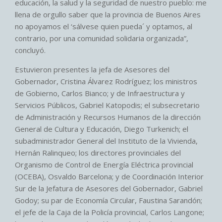
educación, la salud y la seguridad de nuestro pueblo: me
llena de orgullo saber que la provincia de Buenos Aires
no apoyamos el ‘sálvese quien pueda´ y optamos, al
contrario, por una comunidad solidaria organizada”,
concluyó.
Estuvieron presentes la jefa de Asesores del
Gobernador, Cristina Álvarez Rodríguez; los ministros
de Gobierno, Carlos Bianco; y de Infraestructura y
Servicios Públicos, Gabriel Katopodis; el subsecretario
de Administración y Recursos Humanos de la dirección
General de Cultura y Educación, Diego Turkenich; el
subadministrador General del Instituto de la Vivienda,
Hernán Ralinqueo; los directores provinciales del
Organismo de Control de Energía Eléctrica provincial
(OCEBA), Osvaldo Barcelona; y de Coordinación Interior
Sur de la Jefatura de Asesores del Gobernador, Gabriel
Godoy; su par de Economía Circular, Faustina Sarandón;
el jefe de la Caja de la Policía provincial, Carlos Langone;