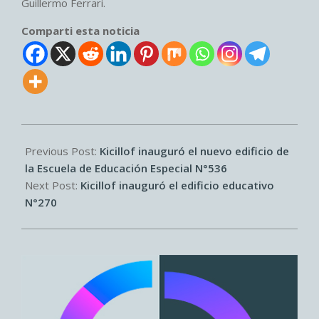
Guillermo Ferrari.
Comparti esta noticia
2025-
08-
Previous Post:
Kicillof inauguró el nuevo edificio de
05
la Escuela de Educación Especial N°536
Next Post:
Kicillof inauguró el edificio educativo
N°270