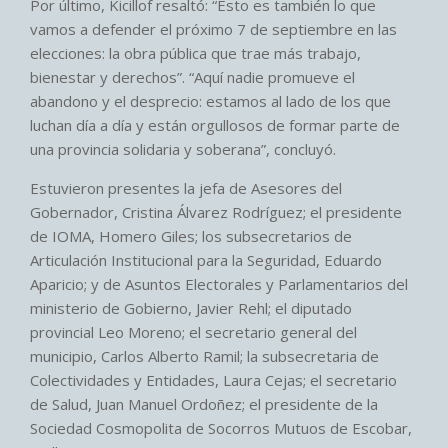
Por último, Kicillof resaltó: “Esto es también lo que
vamos a defender el próximo 7 de septiembre en las
elecciones: la obra pública que trae más trabajo,
bienestar y derechos”. “Aquí nadie promueve el
abandono y el desprecio: estamos al lado de los que
luchan día a día y están orgullosos de formar parte de
una provincia solidaria y soberana”, concluyó.
Estuvieron presentes la jefa de Asesores del
Gobernador, Cristina Álvarez Rodríguez; el presidente
de IOMA, Homero Giles; los subsecretarios de
Articulación Institucional para la Seguridad, Eduardo
Aparicio; y de Asuntos Electorales y Parlamentarios del
ministerio de Gobierno, Javier Rehl; el diputado
provincial Leo Moreno; el secretario general del
municipio, Carlos Alberto Ramil; la subsecretaria de
Colectividades y Entidades, Laura Cejas; el secretario
de Salud, Juan Manuel Ordoñez; el presidente de la
Sociedad Cosmopolita de Socorros Mutuos de Escobar,