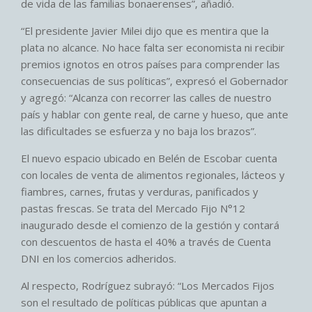
de vida de las familias bonaerenses”, añadió.
“El presidente Javier Milei dijo que es mentira que la
plata no alcance. No hace falta ser economista ni recibir
premios ignotos en otros países para comprender las
consecuencias de sus políticas”, expresó el Gobernador
y agregó: “Alcanza con recorrer las calles de nuestro
país y hablar con gente real, de carne y hueso, que ante
las dificultades se esfuerza y no baja los brazos”.
El nuevo espacio ubicado en Belén de Escobar cuenta
con locales de venta de alimentos regionales, lácteos y
fiambres, carnes, frutas y verduras, panificados y
pastas frescas. Se trata del Mercado Fijo N°12
inaugurado desde el comienzo de la gestión y contará
con descuentos de hasta el 40% a través de Cuenta
DNI en los comercios adheridos.
Al respecto, Rodríguez subrayó: “Los Mercados Fijos
son el resultado de políticas públicas que apuntan a