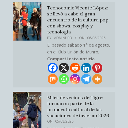
Tecnocomic Vicente López:
se llevó a cabo el gran
encuentro de la cultura pop
con shows, cosplay y
tecnología
BY:
ADMINURB
ON:
06/08/2026
El pasado sábado 1° de agosto,
en el Club Unión de Munro,
Comparti esta noticia
Miles de vecinos de Tigre
formaron parte de la
propuesta cultural de las
vacaciones de invierno 2026
ON:
05/08/2026