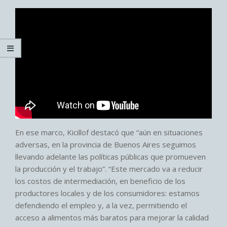
En ese marco, Kicillof destacó que “aún en situaciones
adversas, en la provincia de Buenos Aires seguimos
llevando adelante las políticas públicas que promueven
la producción y el trabajo”. “Este mercado va a reducir
los costos de intermediación, en beneficio de los
productores locales y de los consumidores: estamos
defendiendo el empleo y, a la vez, permitiendo el
acceso a alimentos más baratos para mejorar la calidad