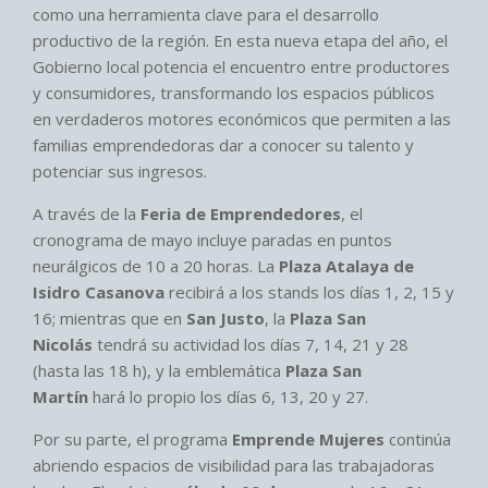
como una herramienta clave para el desarrollo
productivo de la región. En esta nueva etapa del año, el
Gobierno local potencia el encuentro entre productores
y consumidores, transformando los espacios públicos
en verdaderos motores económicos que permiten a las
familias emprendedoras dar a conocer su talento y
potenciar sus ingresos.
A través de la
Feria de Emprendedores
, el
cronograma de mayo incluye paradas en puntos
neurálgicos de 10 a 20 horas. La
Plaza Atalaya de
Isidro Casanova
recibirá a los stands los días 1, 2, 15 y
16; mientras que en
San Justo
, la
Plaza San
Nicolás
tendrá su actividad los días 7, 14, 21 y 28
(hasta las 18 h), y la emblemática
Plaza San
Martín
hará lo propio los días 6, 13, 20 y 27.
Por su parte, el programa
Emprende Mujeres
continúa
abriendo espacios de visibilidad para las trabajadoras