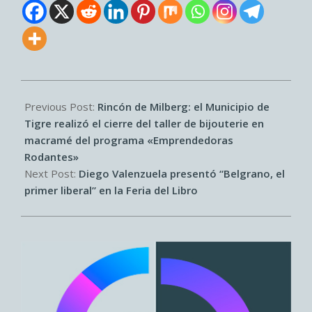
2026-
05-
Previous Post:
Rincón de Milberg: el Municipio de
05
Tigre realizó el cierre del taller de bijouterie en
macramé del programa «Emprendedoras
Rodantes»
Next Post:
Diego Valenzuela presentó “Belgrano, el
primer liberal” en la Feria del Libro