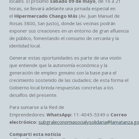
locales. El próximo
sábado 09 de mayo
, de 16 a 21
horas, se llevará adelante una jornada especial en
el
Hipermercado Chango Más
(Av. Juan Manuel de
Rosas 3800, San Justo), donde las vecinas podrán
exponer sus creaciones en un entorno de gran afluencia
de público, fomentando el consumo de cercanía y la
identidad local.
Generar estas oportunidades es parte de una visión
que entiende que la autonomía económica y la
generación de empleo genuino son la base para el
crecimiento sostenido de las ciudades; de esta forma el
Gobierno local brinda respuestas concretas a los
desafíos del presente.
Para sumarse a la Red de
Emprendedores:
WhatsApp:
11-4045-5349 o
Correo
electrónico:
subgraleconomiasocialysolidaria@lamatanza.go
Comparti esta noticia