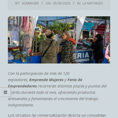
BY:
ADMINURB
ON:
05/05/2026
IN:
LA MATANZA
Con la participación de más de 120
expositores,
Emprende Mujeres
y
Feria de
Emprendedores
recorrerán distintas plazas y puntos del
distrito durante todo el mes, ofreciendo productos
artesanales y fomentando el crecimiento del trabajo
independiente.
Los circuitos de comercialización directa se consolidan