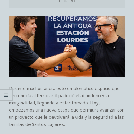
FEBRERO
Durante muchos años, este emblemático espacio que
pertenecía al ferrocarril padeció el abandono y la
marginalidad, llegando a estar tomado. Hoy,
empezamos una nueva etapa que permitirá avanzar con
un proyecto que le devolverá la vida y la seguridad a las
familias de Santos Lugares.