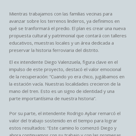
Mientras trabajamos con las familias vecinas para
avanzar sobre los terrenos linderos, ya definimos en
qué se tranformará el predio. El plan es crear una nueva
propuesta cultural y patrimonial que contará con talleres
educativos, muestras locales y un área dedicada a
preservar la historia ferroviaria del distrito.
El ex intendente Diego Valenzuela, figura clave en el
impulso de este proyecto, destacó el valor emocional
de la recuperación: “Cuando yo era chico, jugábamos en
la estación vacía. Nuestras localidades crecieron de la
mano del tren. Esto es un signo de identidad y una
parte importantísima de nuestra historia”.
Por su parte, el intendente Rodrigo Aybar remarcó el
valor del trabajo sostenido en el tiempo para lograr
estos resultados: “Este camino lo comenzó Diego y
ahora continuamos con su trabajo y con las promesas