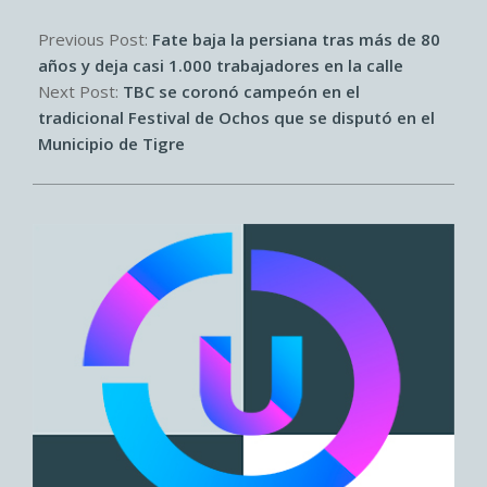
2026-
02-
Previous Post:
Fate baja la persiana tras más de 80
25
años y deja casi 1.000 trabajadores en la calle
Next Post:
TBC se coronó campeón en el
tradicional Festival de Ochos que se disputó en el
Municipio de Tigre