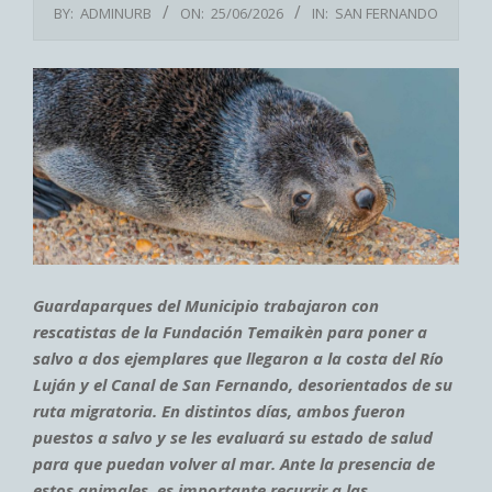
BY:
ADMINURB
ON:
25/06/2026
IN:
SAN FERNANDO
Guardaparques del Municipio trabajaron con
rescatistas de la Fundación Temaikèn para poner a
salvo a dos ejemplares que llegaron a la costa del Río
Luján y el Canal de San Fernando, desorientados de su
ruta migratoria. En distintos días, ambos fueron
puestos a salvo y se les evaluará su estado de salud
para que puedan volver al mar. Ante la presencia de
estos animales, es importante recurrir a las