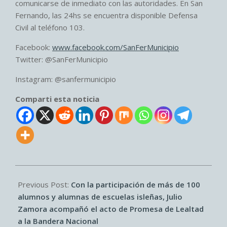
comunicarse de inmediato con las autoridades. En San
Fernando, las 24hs se encuentra disponible Defensa
Civil al teléfono 103.
Facebook:
www.facebook.com/SanFerMunicipio
Twitter: @SanFerMunicipio
Instagram: @sanfermunicipio
Comparti esta noticia
2026-
06-
Previous Post:
Con la participación de más de 100
25
alumnos y alumnas de escuelas isleñas, Julio
Zamora acompañó el acto de Promesa de Lealtad
a la Bandera Nacional