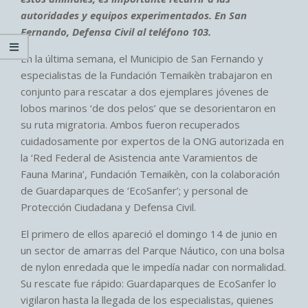
autoridades y equipos experimentados. En San
Fernando, Defensa Civil al teléfono 103.
En la última semana, el Municipio de San Fernando y
especialistas de la Fundación Temaikèn trabajaron en
conjunto para rescatar a dos ejemplares jóvenes de
lobos marinos ‘de dos pelos’ que se desorientaron en
su ruta migratoria. Ambos fueron recuperados
cuidadosamente por expertos de la ONG autorizada en
la ‘Red Federal de Asistencia ante Varamientos de
Fauna Marina’, Fundación Temaikèn, con la colaboración
de Guardaparques de ‘EcoSanfer’; y personal de
Protección Ciudadana y Defensa Civil.
El primero de ellos apareció el domingo 14 de junio en
un sector de amarras del Parque Náutico, con una bolsa
de nylon enredada que le impedía nadar con normalidad.
Su rescate fue rápido: Guardaparques de EcoSanfer lo
vigilaron hasta la llegada de los especialistas, quienes