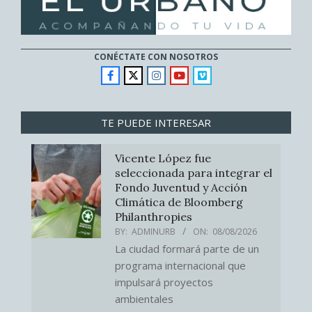
CONÉCTATE CON NOSOTROS
TE PUEDE INTERESAR
Vicente López fue
seleccionada para integrar el
Fondo Juventud y Acción
Climática de Bloomberg
Philanthropies
BY:
ADMINURB
ON:
08/08/2026
La ciudad formará parte de un
programa internacional que
impulsará proyectos
ambientales