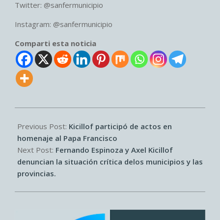
Twitter: @sanfermunicipio
Instagram: @sanfermunicipio
Comparti esta noticia
2026-
04-
Previous Post:
Kicillof participó de actos en
22
homenaje al Papa Francisco
Next Post:
Fernando Espinoza y Axel Kicillof
denuncian la situación crítica delos municipios y las
provincias.