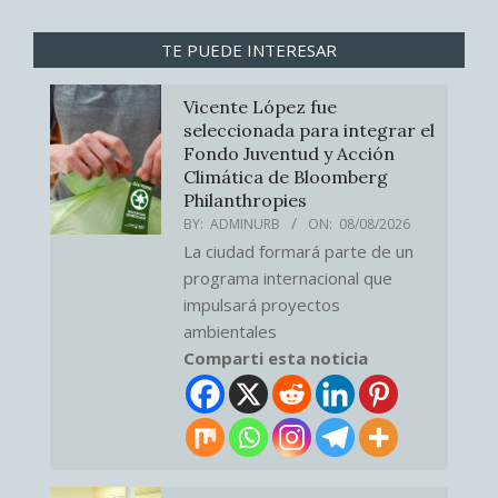
TE PUEDE INTERESAR
Vicente López fue
seleccionada para integrar el
Fondo Juventud y Acción
Climática de Bloomberg
Philanthropies
BY:
ADMINURB
ON:
08/08/2026
La ciudad formará parte de un
programa internacional que
impulsará proyectos
ambientales
Comparti esta noticia