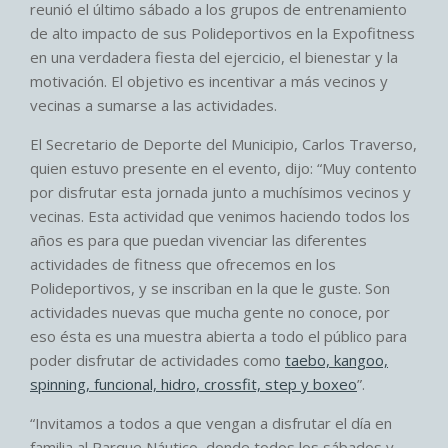
reunió el último sábado a los grupos de entrenamiento
de alto impacto de sus Polideportivos en la Expofitness
en una verdadera fiesta del ejercicio, el bienestar y la
motivación. El objetivo es incentivar a más vecinos y
vecinas a sumarse a las actividades.
El Secretario de Deporte del Municipio, Carlos Traverso,
quien estuvo presente en el evento, dijo: “Muy contento
por disfrutar esta jornada junto a muchísimos vecinos y
vecinas. Esta actividad que venimos haciendo todos los
años es para que puedan vivenciar las diferentes
actividades de fitness que ofrecemos en los
Polideportivos, y se inscriban en la que le guste. Son
actividades nuevas que mucha gente no conoce, por
eso ésta es una muestra abierta a todo el público para
poder disfrutar de actividades como
taebo, kangoo,
spinning, funcional, hidro, crossfit, step y boxeo
”.
“Invitamos a todos a que vengan a disfrutar el día en
familia al Parque Náutico, donde todos los sábados y