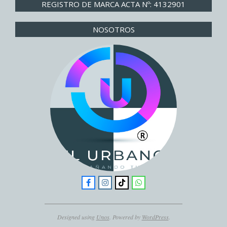
REGISTRO DE MARCA ACTA Nº: 4132901
NOSOTROS
Designed using
Unos
. Powered by
WordPress
.