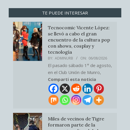
TE PUEDE INTERESAR
Tecnocomic Vicente López:
se llevó a cabo el gran
encuentro de la cultura pop
con shows, cosplay y
tecnología
BY:
ADMINURB
ON:
06/08/2026
El pasado sábado 1° de agosto,
en el Club Unión de Munro,
Comparti esta noticia
Miles de vecinos de Tigre
formaron parte de la