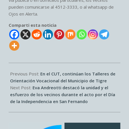
pueden comunicarse al 4512-3333, o al whatsapp de
Ojos en Alerta.
Comparti esta noticia
2026-
07-
Previous Post:
En el CUT, continúan los Talleres de
09
Orientación Vocacional del Municipio de Tigre
Next Post:
Eva Andreotti destacó la unidad y el
esfuerzo de los vecinos durante el acto por el Día
de la Independencia en San Fernando