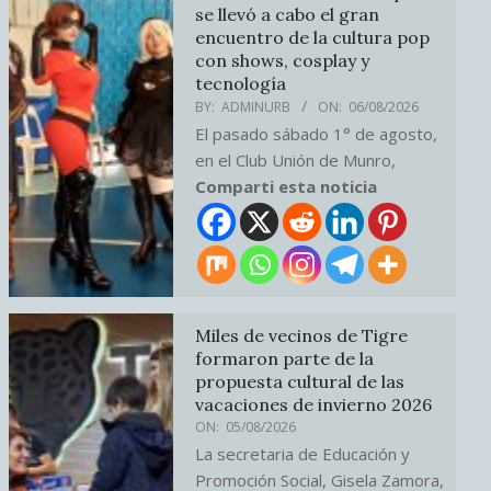
se llevó a cabo el gran
encuentro de la cultura pop
con shows, cosplay y
tecnología
BY:
ADMINURB
ON:
06/08/2026
El pasado sábado 1° de agosto,
en el Club Unión de Munro,
Comparti esta noticia
Miles de vecinos de Tigre
formaron parte de la
propuesta cultural de las
vacaciones de invierno 2026
ON:
05/08/2026
La secretaria de Educación y
Promoción Social, Gisela Zamora,