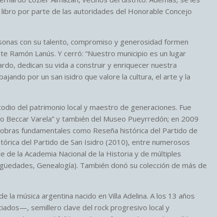
libro por parte de las autoridades del Honorable Concejo
sonas con su talento, compromiso y generosidad formen
nte Ramón Lanús. Y cerró: “Nuestro municipio es un lugar
rdo, dedican su vida a construir y enriquecer nuestra
jando por un san isidro que valore la cultura, el arte y la
todio del patrimonio local y maestro de generaciones. Fue
acio Beccar Varela” y también del Museo Pueyrredón; en 2009
e obras fundamentales como Reseña histórica del Partido de
tórica del Partido de San Isidro (2010), entre numerosos
de la Academia Nacional de la Historia y de múltiples
ntigüedades, Genealogía). También donó su colección de más de
de la música argentina nacido en Villa Adelina. A los 13 años
ados—, semillero clave del rock progresivo local y