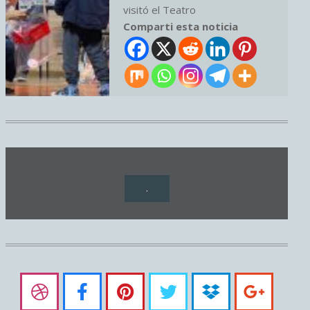
visitó el Teatro
Comparti esta noticia
.