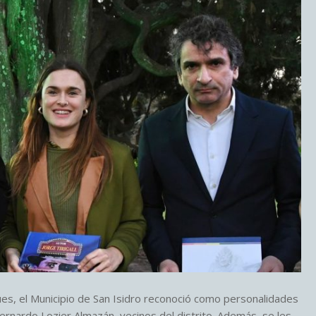
úes, el Municipio de San Isidro reconoció como personalidades
 Bernardo Lozier Almazán, vecinos del distrito. Además, se les