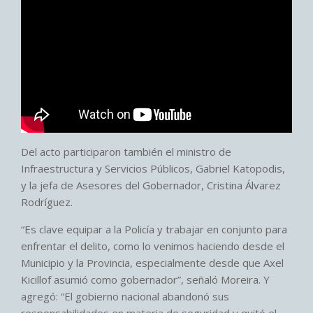
Del acto participaron también el ministro de
Infraestructura y Servicios Públicos, Gabriel Katopodis,
y la jefa de Asesores del Gobernador, Cristina Álvarez
Rodríguez.
“Es clave equipar a la Policía y trabajar en conjunto para
enfrentar el delito, como lo venimos haciendo desde el
Municipio y la Provincia, especialmente desde que Axel
Kicillof asumió como gobernador”, señaló Moreira. Y
agregó: “El gobierno nacional abandonó sus