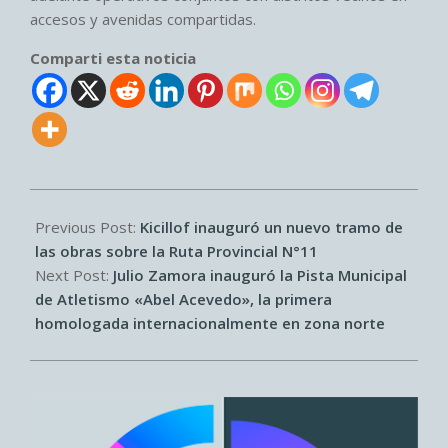
accesos y avenidas compartidas.
Comparti esta noticia
2025-
08-
Previous Post:
Kicillof inauguró un nuevo tramo de
21
las obras sobre la Ruta Provincial N°11
Next Post:
Julio Zamora inauguró la Pista Municipal
de Atletismo «Abel Acevedo», la primera
homologada internacionalmente en zona norte