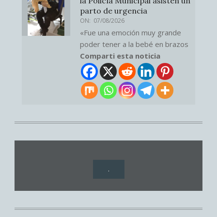
la Policía Municipal asisten un
parto de urgencia
ON:
07/08/2026
«Fue una emoción muy grande
poder tener a la bebé en brazos
Comparti esta noticia
.