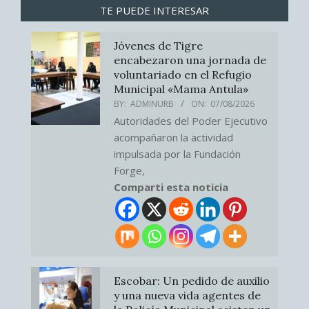
TE PUEDE INTERESAR
Jóvenes de Tigre
encabezaron una jornada de
voluntariado en el Refugio
Municipal «Mama Antula»
BY:
ADMINURB
ON:
07/08/2026
Autoridades del Poder Ejecutivo
acompañaron la actividad
impulsada por la Fundación
Forge,
Comparti esta noticia
Escobar: Un pedido de auxilio
y una nueva vida agentes de