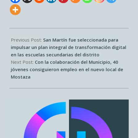
2025-
09-
Previous Post:
San Martín fue seleccionada para
12
impulsar un plan integral de transformación digital
en las escuelas secundarias del distrito
Next Post:
Con la colaboración del Municipio, 40
jóvenes consiguieron empleo en el nuevo local de
Mostaza