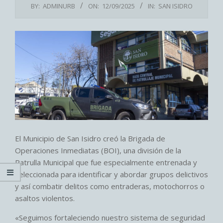
BY:
ADMINURB
ON:
12/09/2025
IN:
SAN ISIDRO
El Municipio de San Isidro creó la Brigada de
Operaciones Inmediatas (BOI), una división de la
Patrulla Municipal que fue especialmente entrenada y
seleccionada para identificar y abordar grupos delictivos
y así combatir delitos como entraderas, motochorros o
asaltos violentos.
«Seguimos fortaleciendo nuestro sistema de seguridad