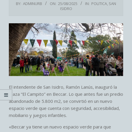
BY:
ADMINURB
ON:
25/08/2025
IN:
POLITICA
,
SAN
ISIDRO
El intendente de San Isidro, Ramón Lanús, inauguró la
Plaza “El Campito” en Beccar. Lo que antes fue un predio
abandonado de 5.800 m2, se convirtió en un nuevo
espacio verde que cuenta con seguridad, accesibilidad,
mobiliario y juegos infantiles.
«Beccar ya tiene un nuevo espacio verde para que