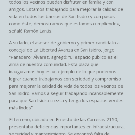
todos los vecinos puedan disfrutar en familia y con
amigos. Estamos trabajando para mejorar la calidad de
vida en todos los barrios de San Isidro y con pasos
como éste, demostramos que estamos cumpliendo»,
señaló Ramón Lanús.
A su lado, el asesor de gobierno y primer candidato a
concejal de La Libertad Avanza en San Isidro, Jorge
“Panadero” Álvarez, agregó: “El espacio público es el
alma de nuestra comunidad. Esta plaza que
inauguramos hoy es un ejemplo de lo que podemos
lograr cuando trabajamos con seriedad y compromiso
para mejorar la calidad de vida de todos los vecinos de
San Isidro. Vamos a seguir trabajando incansablemente
para que San Isidro crezca y tenga los espacios verdes
más lindos”.
El terreno, ubicado en Ernesto de las Carreras 2150,
presentaba deficiencias importantes en infraestructura,
seguridad y mantenimiento. Se encontró falta de