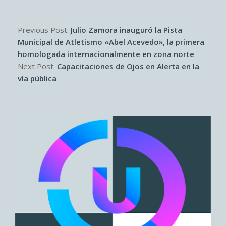
2025-
08-
Previous Post:
Julio Zamora inauguró la Pista
25
Municipal de Atletismo «Abel Acevedo», la primera
homologada internacionalmente en zona norte
Next Post:
Capacitaciones de Ojos en Alerta en la
vía pública