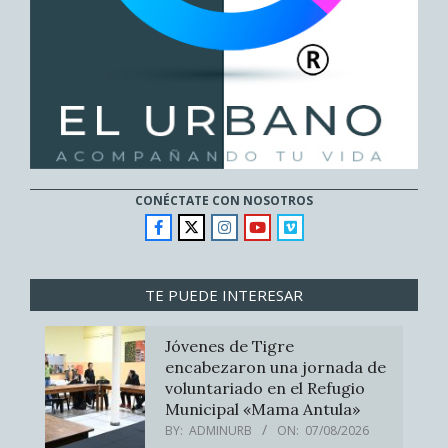
CONÉCTATE CON NOSOTROS
TE PUEDE INTERESAR
Jóvenes de Tigre
encabezaron una jornada de
voluntariado en el Refugio
Municipal «Mama Antula»
BY:
ADMINURB
ON:
07/08/2026