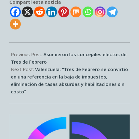
Comparti esta noticia
2024-
12-
Previous Post:
Asumieron los concejales electos de
04
Tres de Febrero
Next Post:
Valenzuela: “Tres de Febrero se convirtió
en una referencia en la baja de impuestos,
eliminación de tasas absurdas y habilitaciones sin
costo”