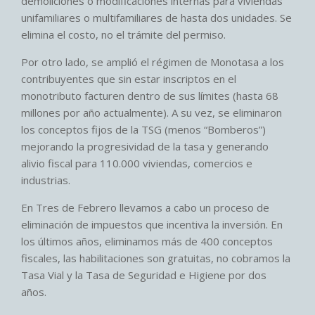
demoliciones o modificaciones internas para viviendas
unifamiliares o multifamiliares de hasta dos unidades. Se
elimina el costo, no el trámite del permiso.
Por otro lado, se amplió el régimen de Monotasa a los
contribuyentes que sin estar inscriptos en el
monotributo facturen dentro de sus límites (hasta 68
millones por año actualmente). A su vez, se eliminaron
los conceptos fijos de la TSG (menos “Bomberos”)
mejorando la progresividad de la tasa y generando
alivio fiscal para 110.000 viviendas, comercios e
industrias.
En Tres de Febrero llevamos a cabo un proceso de
eliminación de impuestos que incentiva la inversión. En
los últimos años, eliminamos más de 400 conceptos
fiscales, las habilitaciones son gratuitas, no cobramos la
Tasa Vial y la Tasa de Seguridad e Higiene por dos
años.