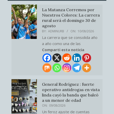
La Matanza Corremos por
Nuestros Colores: La carrera
rural será el domingo 30 de
agosto
BY:
ADMINURB
ON:
10/08/2026
La carrera que se consolida año
a año como una de las
Comparti esta noticia
General Rodríguez : fuerte
operativo antidrogas en vista
linda cayó la banda que baleó
a un menor de edad
ON:
09/08/2026
Un feroz ajuste de cuentas