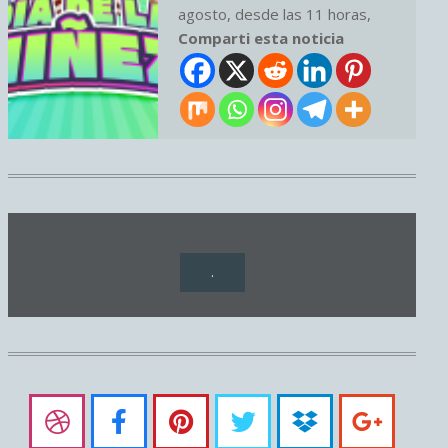
agosto, desde las 11 horas,
Comparti esta noticia
.