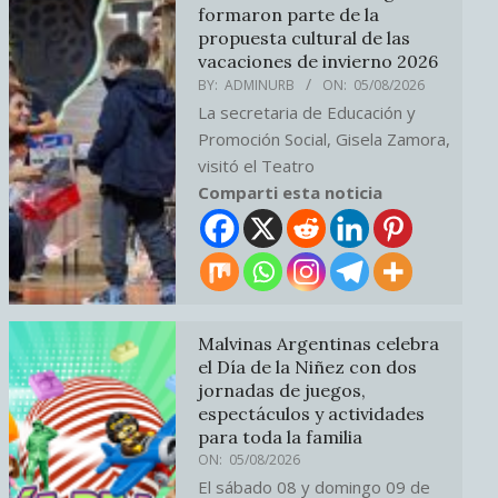
formaron parte de la
propuesta cultural de las
vacaciones de invierno 2026
BY:
ADMINURB
ON:
05/08/2026
La secretaria de Educación y
Promoción Social, Gisela Zamora,
visitó el Teatro
Comparti esta noticia
Malvinas Argentinas celebra
el Día de la Niñez con dos
jornadas de juegos,
espectáculos y actividades
para toda la familia
ON:
05/08/2026
El sábado 08 y domingo 09 de