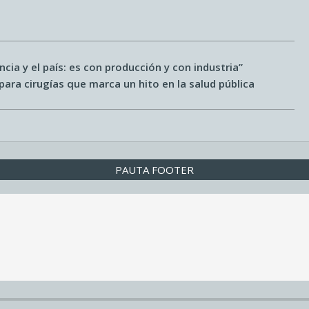
incia y el país: es con producción y con industria”
ara cirugías que marca un hito en la salud pública
PAUTA FOOTER