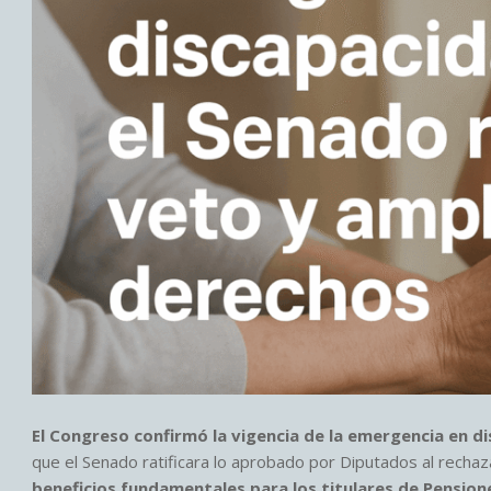
El Congreso confirmó la vigencia de la emergencia en d
que el Senado ratificara lo aprobado por Diputados al rechaz
beneficios fundamentales para los titulares de Pension