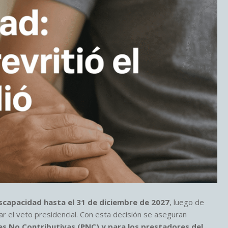
iscapacidad hasta el 31 de diciembre de 2027
, luego de
ar el veto presidencial. Con esta decisión se aseguran
es No Contributivas (PNC) y para los prestadores del