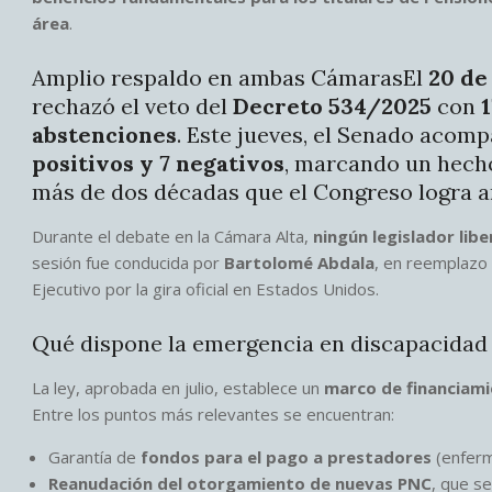
área
.
Amplio respaldo en ambas CámarasEl
20 de
rechazó el veto del
Decreto 534/2025
con
1
abstenciones
. Este jueves, el Senado acom
positivos y 7 negativos
, marcando un hecho
más de dos décadas que el Congreso logra an
Durante el debate en la Cámara Alta,
ningún legislador libe
sesión fue conducida por
Bartolomé Abdala
, en reemplazo
Ejecutivo por la gira oficial en Estados Unidos.
Qué dispone la emergencia en discapacidad
La ley, aprobada en julio, establece un
marco de financiami
Entre los puntos más relevantes se encuentran:
Garantía de
fondos para el pago a prestadores
(enferm
Reanudación del otorgamiento de nuevas PNC
, que s