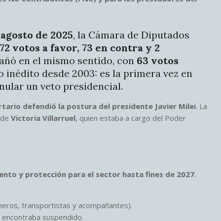
 agosto de 2025
, la Cámara de Diputados
72 votos a favor, 73 en contra y 2
pañó en el mismo sentido, con
63 votos
 inédito desde 2003: es la primera vez en
ular un veto presidencial.
rtario defendió la postura del presidente Javier Milei
. La
 de
Victoria Villarruel
, quien estaba a cargo del Poder
ento y protección para el sector hasta fines de 2027
.
eros, transportistas y acompañantes).
e encontraba suspendido.