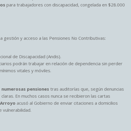
dos
para trabajadores con discapacidad, congelada en $28.000
a gestión y acceso a las Pensiones No Contributivas:
cional de Discapacidad (Andis).
iciarios podrán trabajar en relación de dependencia sin perder
mínimos vitales y móviles.
ó numerosas pensiones
tras auditorías que, según denuncias
s claras. En muchos casos nunca se recibieron las cartas
 Arroyo
acusó al Gobierno de enviar citaciones a domicilios
 vulnerabilidad.