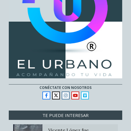
CONÉCTATE CON NOSOTROS
TE PUEDE INTERESAR
Vicente López fue