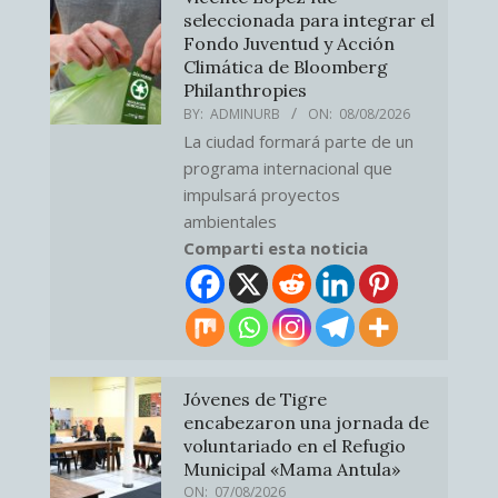
seleccionada para integrar el
Fondo Juventud y Acción
Climática de Bloomberg
Philanthropies
BY:
ADMINURB
ON:
08/08/2026
La ciudad formará parte de un
programa internacional que
impulsará proyectos
ambientales
Comparti esta noticia
Jóvenes de Tigre
encabezaron una jornada de
voluntariado en el Refugio
Municipal «Mama Antula»
ON:
07/08/2026