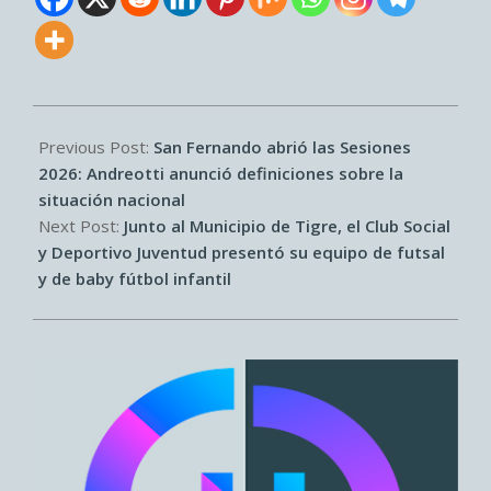
2026-
03-
Previous Post:
San Fernando abrió las Sesiones
26
2026: Andreotti anunció definiciones sobre la
situación nacional
Next Post:
Junto al Municipio de Tigre, el Club Social
y Deportivo Juventud presentó su equipo de futsal
y de baby fútbol infantil