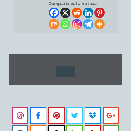
Comparti esta noticia
.