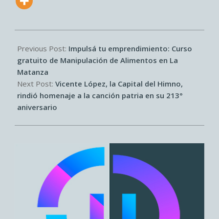
2026-
05-
Previous Post:
Impulsá tu emprendimiento: Curso
11
gratuito de Manipulación de Alimentos en La
Matanza
Next Post:
Vicente López, la Capital del Himno,
rindió homenaje a la canción patria en su 213°
aniversario