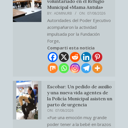
voluntariado en el Refugio
Municipal «Mama Antula»
BY:
ADMINURB
ON:
07/08/2026
Autoridades del Poder Ejecutivo
acompañaron la actividad
impulsada por la Fundación
Forge,
Comparti esta noticia
Escobar: Un pedido de auxilio
y una nueva vida agentes de
la Policía Municipal asisten un
parto de urgencia
ON:
07/08/2026
«Fue una emoción muy grande
poder tener a la bebé en brazos