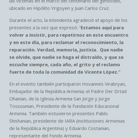
las víctimas en el marco del centenario del genocidio,
ubicado en Hipólito Yrigoyen y Juan Carlos Cruz.
Durante el acto, la intendenta agradeció el apoyo de los
presentes a la vez que expresó: “
Estamos aquí para
volver a insistir, para repetirnos en este encuentro
y en este día, para reclamar el reconocimiento, la
reparación. Verdad, memoria, justicia. Que nadie
se olvide, que nadie se haga el distraído, y que se
escuche siempre, cada año, el grito y el reclamo
fuerte de toda la comunidad de Vicente López.”
En el evento también participaron Hovannes Virabryan,
Embajador de la República Armenia; el Padre Der Drtad
Ohanian, de la Iglesia Armenia San Jorge y Jorge
Tossounian, Presidente de la Fundación Educacional
Armenia. También estuvieron presentes Pablo
Shishanian, presidente de IARA (instituciones Armenias
de la República Argentina) y Eduardo Costanian,
representante del Fondo Armenia.