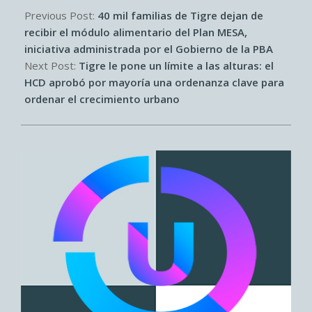
04-
Previous Post:
40 mil familias de Tigre dejan de
28
recibir el módulo alimentario del Plan MESA,
iniciativa administrada por el Gobierno de la PBA
Next Post:
Tigre le pone un límite a las alturas: el
HCD aprobó por mayoría una ordenanza clave para
ordenar el crecimiento urbano