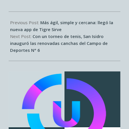
2026-
06-
Previous Post:
Más ágil, simple y cercana: llegó la
28
nueva app de Tigre Sirve
Next Post:
Con un torneo de tenis, San Isidro
inauguró las renovadas canchas del Campo de
Deportes N° 6