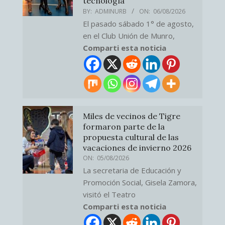
tecnología
BY:
ADMINURB
ON:
06/08/2026
El pasado sábado 1° de agosto,
en el Club Unión de Munro,
Comparti esta noticia
Miles de vecinos de Tigre
formaron parte de la
propuesta cultural de las
vacaciones de invierno 2026
ON:
05/08/2026
La secretaria de Educación y
Promoción Social, Gisela Zamora,
visitó el Teatro
Comparti esta noticia